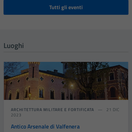
Tutti gli eventi
Luoghi
ARCHITETTURA MILITARE E FORTIFICATA
21 DIC
2023
Antico Arsenale di Valfenera