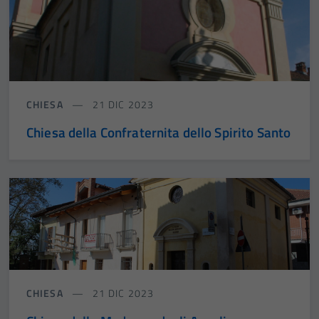
CHIESA
21 DIC 2023
Chiesa della Confraternita dello Spirito Santo
CHIESA
21 DIC 2023