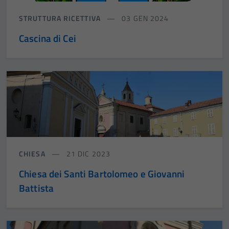
STRUTTURA RICETTIVA
03 GEN 2024
Cascina di Cei
CHIESA
21 DIC 2023
Chiesa dei Santi Bartolomeo e Giovanni
Battista