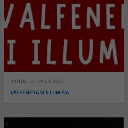
NOTIZIE
01 DIC 2025
VALFENERA SI ILLUMINA