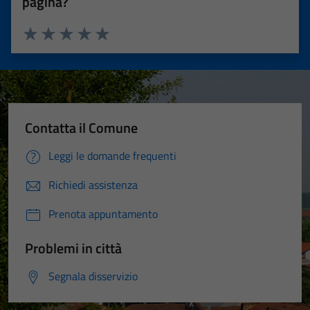
pagina?
Valuta 1 stelle su 5
Valuta 2 stelle su 5
Valuta 3 stelle su 5
Valuta 4 stelle su 5
Valuta 5 stelle su 5
Contatta il Comune
Leggi le domande frequenti
Richiedi assistenza
Prenota appuntamento
Problemi in città
Segnala disservizio