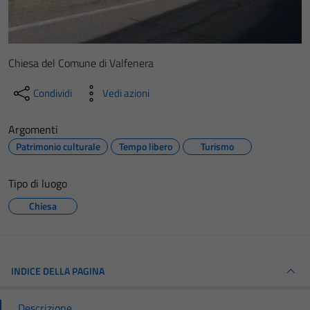
Chiesa del Comune di Valfenera
Condividi
Vedi azioni
Argomenti
Patrimonio culturale
Tempo libero
Turismo
Tipo di luogo
Chiesa
INDICE DELLA PAGINA
Descrizione