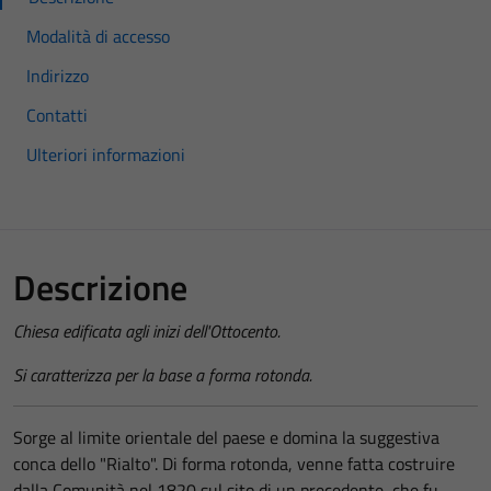
Modalità di accesso
Indirizzo
Contatti
Ulteriori informazioni
Descrizione
Chiesa edificata agli inizi dell'Ottocento.
Si caratterizza per la base a forma rotonda.
Sorge al limite orientale del paese e domina la suggestiva
conca dello "Rialto". Di forma rotonda, venne fatta costruire
dalla Comunità nel 1820 sul sito di un precedente, che fu