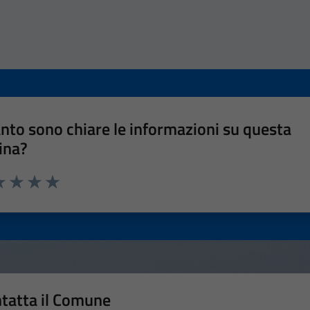
nto sono chiare le informazioni su questa
ina?
a 1 stelle su 5
luta 2 stelle su 5
Valuta 3 stelle su 5
Valuta 4 stelle su 5
Valuta 5 stelle su 5
tatta il Comune