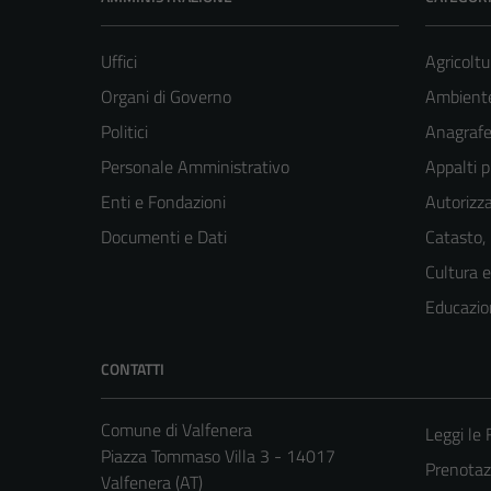
Uffici
Agricoltu
Organi di Governo
Ambient
Politici
Anagrafe 
Personale Amministrativo
Appalti p
Enti e Fondazioni
Autorizza
Documenti e Dati
Catasto,
Cultura 
Educazio
CONTATTI
Comune di Valfenera
Leggi le
Piazza Tommaso Villa 3 - 14017
Prenota
Valfenera (AT)