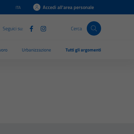
Accedi all'area personale
ITA
Lingua attiva:
Seguici su:
Cerca
voro
Urbanizzazione
Tutti gli argomenti