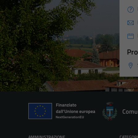
Pro
Comun
AMMINISTRAZIONE
CATEGORI