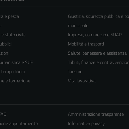
ra e pesca
Giustizia, sicurezza pubblica e po
e
municipale
e stato civile
Imprese, commercio e SUAP
ubblici
Mobilità e trasporti
zioni
Salute, benessere e assistenza
 urbanistica e SUE
Tributi, finanze e contravvenzion
e tempo libero
Turismo
ne e formazione
Vita lavorativa
 FAQ
Amministrazione trasparente
zione appuntamento
Informativa privacy