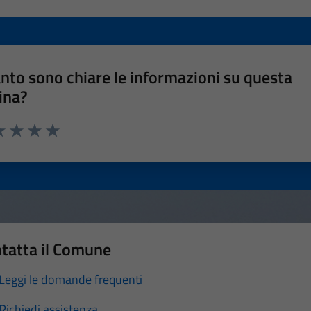
nto sono chiare le informazioni su questa
ina?
a 1 stelle su 5
luta 2 stelle su 5
Valuta 3 stelle su 5
Valuta 4 stelle su 5
Valuta 5 stelle su 5
tatta il Comune
Leggi le domande frequenti
Richiedi assistenza