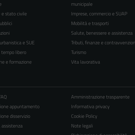
e
municipale
e stato civile
Imprese, commercio e SUAP
ubblici
Mobilità e trasporti
zioni
Salute, benessere e assistenza
 urbanistica e SUE
Tributi, finanze e contravvenzion
e tempo libero
Turismo
ne e formazione
Vita lavorativa
 FAQ
Amministrazione trasparente
zione appuntamento
Informativa privacy
one disservizio
Cookie Policy
a assistenza
Note legali