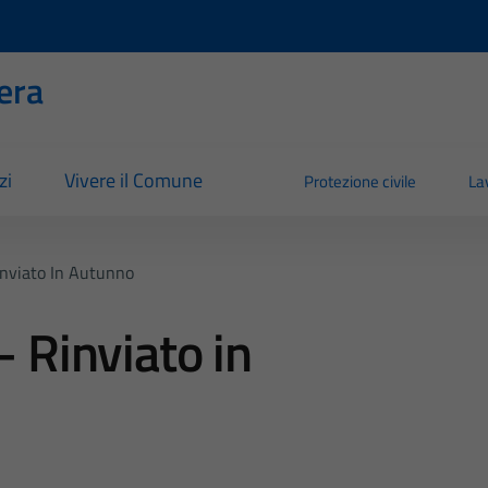
era
zi
Vivere il Comune
Protezione civile
La
inviato In Autunno
– Rinviato in