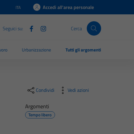
Accedi all'area personale
ITA
Lingua attiva:
Seguici su:
Cerca
voro
Urbanizzazione
Tutti gli argomenti
Condividi
Vedi azioni
Argomenti
Tempo libero