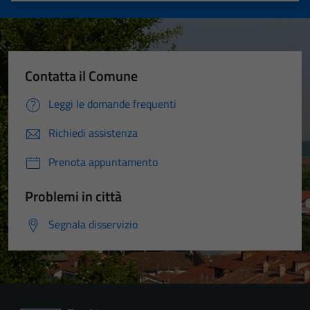
Contatta il Comune
Leggi le domande frequenti
Richiedi assistenza
Prenota appuntamento
Problemi in città
Segnala disservizio