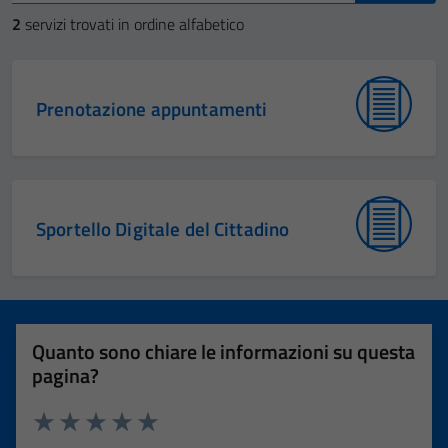
2
servizi trovati in ordine alfabetico
Prenotazione appuntamenti
Sportello Digitale del Cittadino
Quanto sono chiare le informazioni su questa
pagina?
Valuta 1 stelle su 5
Valuta 2 stelle su 5
Valuta 3 stelle su 5
Valuta 4 stelle su 5
Valuta 5 stelle su 5