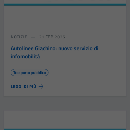
NOTIZIE
21 FEB 2025
Autolinee Giachino: nuovo servizio di
infomobilità
Trasporto pubblico
LEGGI DI PIÙ