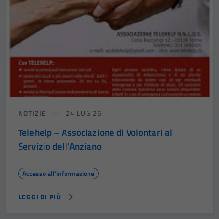
NOTIZIE
24 LUG 26
Telehelp – Associazione di Volontari al
Servizio dell’Anziano
Accesso all'informazione
LEGGI DI PIÙ