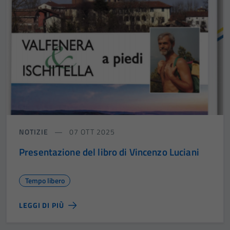
NOTIZIE
07 OTT 2025
Presentazione del libro di Vincenzo Luciani
Tempo libero
LEGGI DI PIÙ