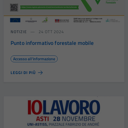
NOTIZIE
24 OTT 2024
Punto informativo forestale mobile
Accesso all'informazione
LEGGI DI PIÙ