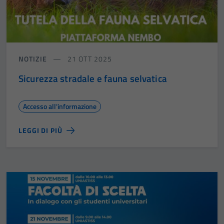
NOTIZIE
21 OTT 2025
Sicurezza stradale e fauna selvatica
Accesso all'informazione
LEGGI DI PIÙ