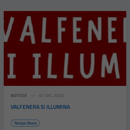
NOTIZIE
01 DIC 2025
VALFENERA SI ILLUMINA
Tempo libero