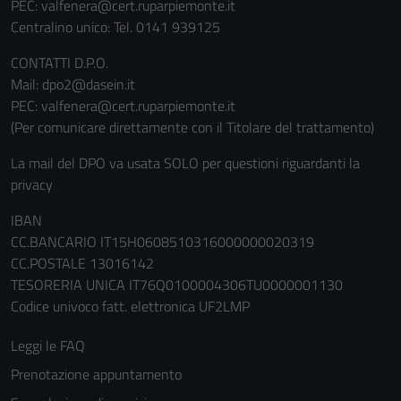
PEC:
valfenera@cert.ruparpiemonte.it
Centralino unico: Tel. 0141 939125
CONTATTI D.P.O.
Mail: dpo2@dasein.it
PEC: valfenera@cert.ruparpiemonte.it
(Per comunicare direttamente con il Titolare del trattamento)
La mail del DPO va usata SOLO per questioni riguardanti la
privacy
IBAN
CC.BANCARIO IT15H0608510316000000020319
CC.POSTALE 13016142
TESORERIA UNICA IT76Q0100004306TU0000001130
Codice univoco fatt. elettronica UF2LMP
Leggi le FAQ
Prenotazione appuntamento