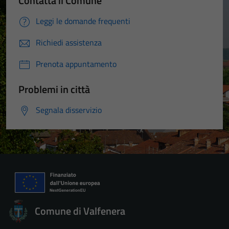
Contatta il Comune
Leggi le domande frequenti
Richiedi assistenza
Prenota appuntamento
Problemi in città
Segnala disservizio
Comune di Valfenera