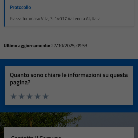
Protocollo
Piazza Tommaso Villa, 3, 14017 Valfenera AT, Italia
Ultimo aggiornamento:
27/10/2025, 09:53
Quanto sono chiare le informazioni su questa
pagina?
Valuta 1 stelle su 5
Valuta 2 stelle su 5
Valuta 3 stelle su 5
Valuta 4 stelle su 5
Valuta 5 stelle su 5