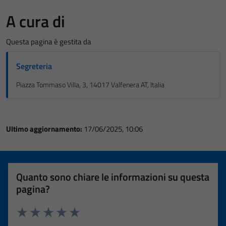
A cura di
Questa pagina è gestita da
Segreteria
Piazza Tommaso Villa, 3, 14017 Valfenera AT, Italia
Ultimo aggiornamento:
17/06/2025, 10:06
Quanto sono chiare le informazioni su questa
pagina?
Valuta 1 stelle su 5
Valuta 2 stelle su 5
Valuta 3 stelle su 5
Valuta 4 stelle su 5
Valuta 5 stelle su 5