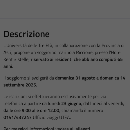
Descrizione
L'Università delle Tre Età, in collaborazione con la Provincia di
Asti, propone un soggiorno marino a Riccione, presso l'Hotel
Kent 3 stelle,
riservato ai residenti che abbiano compiuti 65
anni.
Il soggiorno si svolgerà da
domenica 31 agosto a domenica 14
settembre 2025.
Le iscrizioni si effettueranno esclusivamente per via
telefonica a partire da lunedì
23 giugno
, dal lunedì al venerdì,
dalle ore 9.00 alle ore 12.00
, chiamando il numero
0141/437247
Ufficio viaggi UTEA.
Per maggiori informazioni vedere gli allegati.