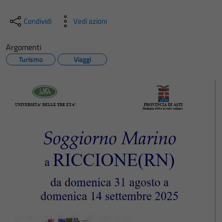
Condividi
Vedi azioni
Argomenti
Turismo
Viaggi