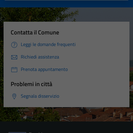
Contatta il Comune
Leggi le domande frequenti
Richiedi assistenza
Prenota appuntamento
Problemi in città
Segnala disservizio