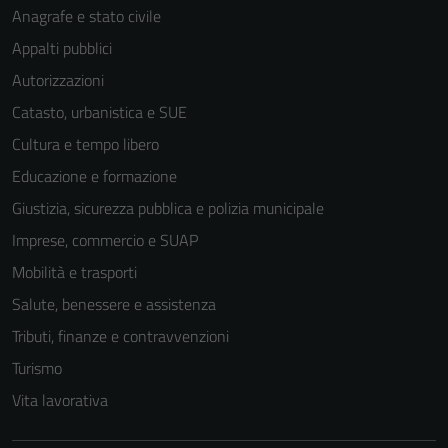
Anagrafe e stato civile
Appalti pubblici
Autorizzazioni
Catasto, urbanistica e SUE
Cultura e tempo libero
Educazione e formazione
Giustizia, sicurezza pubblica e polizia municipale
Imprese, commercio e SUAP
Mobilità e trasporti
Tecnici
Salute, benessere e assistenza
Questi cookie
sono necessari
Tributi, finanze e contravvenzioni
per il
Turismo
funzionamento
Vita lavorativa
del sito e non
possono