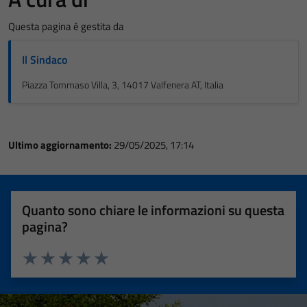
Questa pagina è gestita da
Il Sindaco
Piazza Tommaso Villa, 3, 14017 Valfenera AT, Italia
Ultimo aggiornamento:
29/05/2025, 17:14
Quanto sono chiare le informazioni su questa
pagina?
Valuta 1 stelle su 5
Valuta 2 stelle su 5
Valuta 3 stelle su 5
Valuta 4 stelle su 5
Valuta 5 stelle su 5