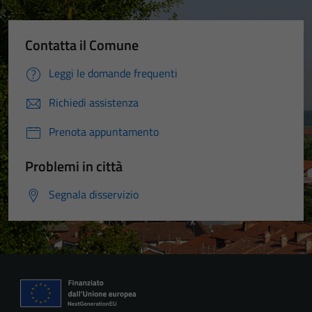
Contatta il Comune
Leggi le domande frequenti
Richiedi assistenza
Prenota appuntamento
Problemi in città
Segnala disservizio