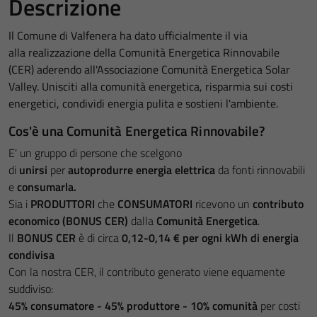
Descrizione
Il Comune di Valfenera ha dato ufficialmente il via
alla realizzazione della Comunità Energetica Rinnovabile
(CER) aderendo all'Associazione Comunità Energetica Solar
Valley. Unisciti alla comunità energetica, risparmia sui costi
energetici, condividi energia pulita e sostieni l'ambiente.
Cos'è una Comunità Energetica Rinnovabile?
E' un gruppo di persone che scelgono
di
unirsi
per
autoprodurre energia elettrica
da fonti rinnovabili
e
consumarla.
Sia i
PRODUTTORI
che
CONSUMATORI
ricevono un
contributo
economico (BONUS CER)
dalla
Comunità Energetica
.
Il
BONUS CER
è di circa
0,12-0,14 €
per ogni kWh di energia
condivisa
Con la nostra CER, il contributo generato viene equamente
suddiviso:
45% consumatore - 45% produttore - 10% comunità
per costi