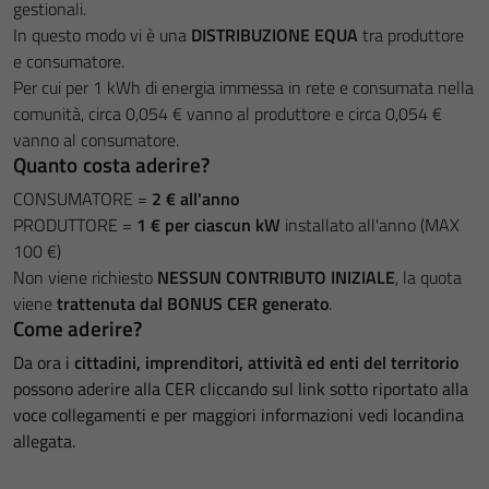
gestionali.
In questo modo vi è una
DISTRIBUZIONE EQUA
tra produttore
e consumatore.
Per cui per 1 kWh di energia immessa in rete e consumata nella
comunità, circa 0,054 € vanno al produttore e circa 0,054 €
vanno al consumatore.
Quanto costa aderire?
CONSUMATORE =
2 € all'anno
PRODUTTORE =
1 € per ciascun kW
installato all'anno (MAX
100 €)
Non viene richiesto
NESSUN CONTRIBUTO INIZIALE
, la quota
viene
trattenuta dal BONUS CER generato
.
Come aderire?
Da ora i
cittadini, imprenditori, attività ed enti del territorio
possono aderire alla CER cliccando sul link sotto riportato alla
voce collegamenti e per maggiori informazioni vedi locandina
allegata.