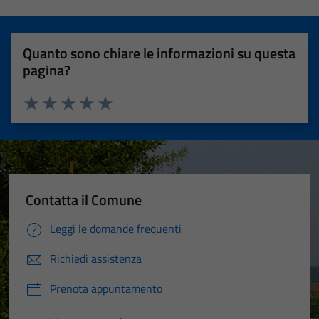
Quanto sono chiare le informazioni su questa
pagina?
Valuta 1 stelle su 5
Valuta 2 stelle su 5
Valuta 3 stelle su 5
Valuta 4 stelle su 5
Valuta 5 stelle su 5
Contatta il Comune
Leggi le domande frequenti
Richiedi assistenza
Prenota appuntamento