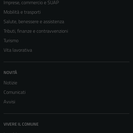
Imprese, commercio e SUAP
Mobilità e trasporti
Salute, benessere e assistenza
Tributi, finanze e contravvenzioni
Turismo
Vita lavorativa
NOVITÀ
Notizie
Comunicati
Avvisi
Tecnici
Questi cookie
VIVERE IL COMUNE
sono necessari