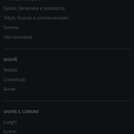
Salute, benessere e assistenza
Tributi, finanze e contravvenzioni
Turismo
Vita lavorativa
NOVITÀ
Notizie
Comunicati
Avvisi
Tecnici
VIVERE IL COMUNE
Questi cookie
Luoghi
sono necessari
Eventi
per il