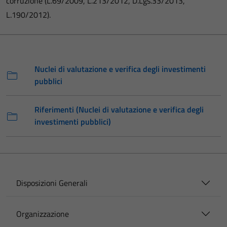
corruzione (L.69/2009, L.213/2012, D.Lgs.33/2013,
L.190/2012).
Nuclei di valutazione e verifica degli investimenti
pubblici
Riferimenti (Nuclei di valutazione e verifica degli
investimenti pubblici)
Disposizioni Generali
Organizzazione