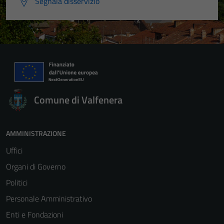
Segnala disservizio
Comune di Valfenera
AMMINISTRAZIONE
Uffici
Organi di Governo
Politici
Personale Amministrativo
Enti e Fondazioni