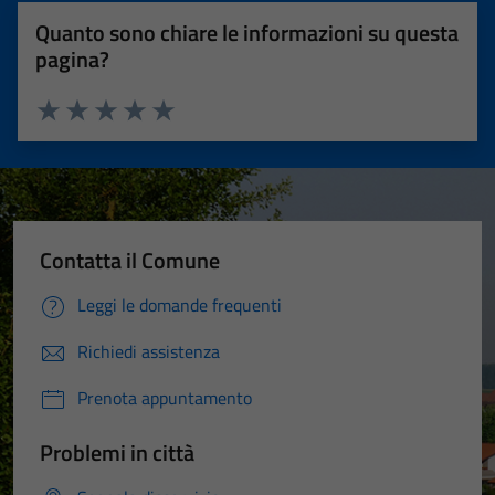
Quanto sono chiare le informazioni su questa
pagina?
Valuta 1 stelle su 5
Valuta 2 stelle su 5
Valuta 3 stelle su 5
Valuta 4 stelle su 5
Valuta 5 stelle su 5
Contatta il Comune
Leggi le domande frequenti
Richiedi assistenza
Prenota appuntamento
Problemi in città