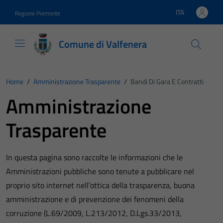
Vai ai contenuti
Vai al footer
ITA
Regione Piemonte
Lingua attiva:
Comune di Valfenera
Home
/
Amministrazione Trasparente
/
Bandi Di Gara E Contratti
Amministrazione
Trasparente
In questa pagina sono raccolte le informazioni che le
Amministrazioni pubbliche sono tenute a pubblicare nel
proprio sito internet nell’ottica della trasparenza, buona
amministrazione e di prevenzione dei fenomeni della
corruzione (L.69/2009, L.213/2012, D.Lgs.33/2013,