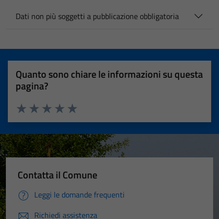
Dati non più soggetti a pubblicazione obbligatoria
Quanto sono chiare le informazioni su questa
pagina?
Valuta 1 stelle su 5
Valuta 2 stelle su 5
Valuta 3 stelle su 5
Valuta 4 stelle su 5
Valuta 5 stelle su 5
Contatta il Comune
Leggi le domande frequenti
Richiedi assistenza