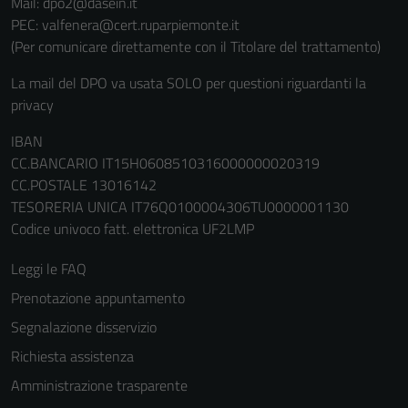
Mail: dpo2@dasein.it
PEC: valfenera@cert.ruparpiemonte.it
(Per comunicare direttamente con il Titolare del trattamento)
La mail del DPO va usata SOLO per questioni riguardanti la
privacy
IBAN
CC.BANCARIO IT15H0608510316000000020319
CC.POSTALE 13016142
TESORERIA UNICA IT76Q0100004306TU0000001130
Codice univoco fatt. elettronica UF2LMP
Leggi le FAQ
Prenotazione appuntamento
Segnalazione disservizio
Richiesta assistenza
Amministrazione trasparente