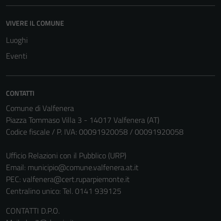
VIVERE IL COMUNE
Luoghi
Eventi
CONTATTI
Comune di Valfenera
Piazza Tommaso Villa 3 - 14017 Valfenera (AT)
Codice fiscale / P. IVA: 00091920058 / 00091920058
Ufficio Relazioni con il Pubblico (URP)
Email:
municipio@comune.valfenera.at.it
PEC:
valfenera@cert.ruparpiemonte.it
Centralino unico: Tel. 0141 939125
CONTATTI D.P.O.