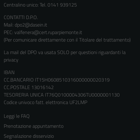
Centralino unico: Tel. 0141 939125
CONTATTI D.P.O.
Mail: dpo2@dasein.it
PEC: valfenera@cert.ruparpiemonte.it
(Per comunicare direttamente con il Titolare del trattamento)
La mail del DPO va usata SOLO per questioni riguardanti la
privacy
IBAN
CC.BANCARIO IT15H0608510316000000020319
CC.POSTALE 13016142
TESORERIA UNICA IT76Q0100004306TU0000001130
Codice univoco fatt. elettronica UF2LMP
Leggi le FAQ
Prenotazione appuntamento
Segnalazione disservizio