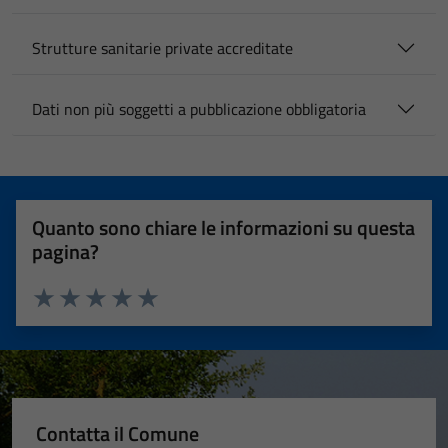
Strutture sanitarie private accreditate
Dati non più soggetti a pubblicazione obbligatoria
Quanto sono chiare le informazioni su questa
pagina?
Valuta 1 stelle su 5
Valuta 2 stelle su 5
Valuta 3 stelle su 5
Valuta 4 stelle su 5
Valuta 5 stelle su 5
Contatta il Comune