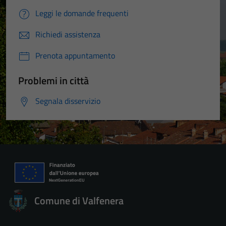
Leggi le domande frequenti
Richiedi assistenza
Prenota appuntamento
Problemi in città
Segnala disservizio
Comune di Valfenera