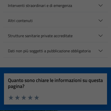
Interventi straordinari e di emergenza
Altri contenuti
Strutture sanitarie private accreditate
Dati non più soggetti a pubblicazione obbligatoria
Quanto sono chiare le informazioni su questa
pagina?
Valuta 1 stelle su 5
Valuta 2 stelle su 5
Valuta 3 stelle su 5
Valuta 4 stelle su 5
Valuta 5 stelle su 5