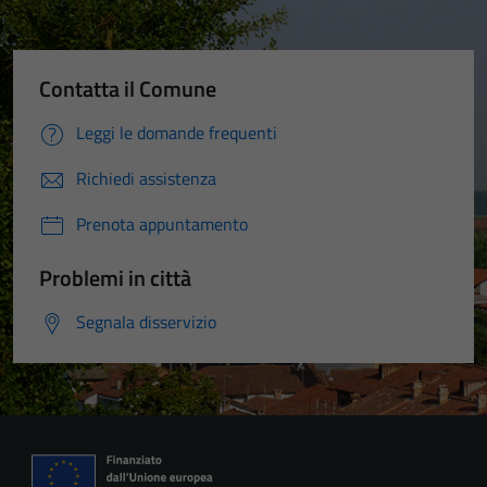
Contatta il Comune
Leggi le domande frequenti
Richiedi assistenza
Prenota appuntamento
Problemi in città
Segnala disservizio