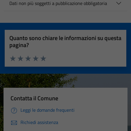
Dati non più soggetti a pubblicazione obbligatoria
Quanto sono chiare le informazioni su questa
pagina?
Valuta 1 stelle su 5
Valuta 2 stelle su 5
Valuta 3 stelle su 5
Valuta 4 stelle su 5
Valuta 5 stelle su 5
Contatta il Comune
Leggi le domande frequenti
Richiedi assistenza