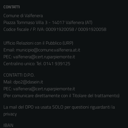
CONTATTI
Comune di Valfenera
Piazza Tommaso Villa 3 - 14017 Valfenera (AT)
Codice fiscale / P. IVA: 00091920058 / 00091920058
Ufficio Relazioni con il Pubblico (URP)
Email:
municipio@comune.valfenera.at.it
PEC:
valfenera@cert.ruparpiemonte.it
Centralino unico: Tel. 0141 939125
CONTATTI D.P.O.
Mail: dpo2@dasein.it
PEC: valfenera@cert.ruparpiemonte.it
(Per comunicare direttamente con il Titolare del trattamento)
La mail del DPO va usata SOLO per questioni riguardanti la
privacy
IBAN