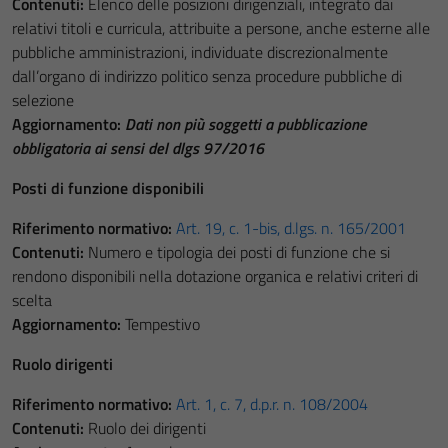
Contenuti:
Elenco delle posizioni dirigenziali, integrato dai
relativi titoli e curricula, attribuite a persone, anche esterne alle
pubbliche amministrazioni, individuate discrezionalmente
dall’organo di indirizzo politico senza procedure pubbliche di
selezione
Aggiornamento:
Dati non più soggetti a pubblicazione
obbligatoria ai sensi del dlgs 97/2016
Posti di funzione disponibili
Riferimento normativo:
Art. 19, c. 1-bis, d.lgs. n. 165/2001
Contenuti:
Numero e tipologia dei posti di funzione che si
rendono disponibili nella dotazione organica e relativi criteri di
scelta
Aggiornamento:
Tempestivo
Ruolo dirigenti
Riferimento normativo:
Art. 1, c. 7, d.p.r. n. 108/2004
Contenuti:
Ruolo dei dirigenti