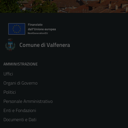
Comune di Valfenera
AMMINISTRAZIONE
Uffici
Organi di Governo
Politici
Tecnici
Personale Amministrativo
Questi cookie
Enti e Fondazioni
sono necessari
Documenti e Dati
per il
funzionamento