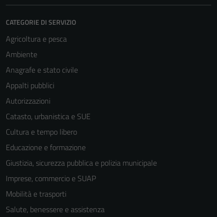
del sito e non
possono
CATEGORIE DI SERVIZIO
essere
Agricoltura e pesca
disabilitati.
Ambiente
Questi cookie
non raccolgono
Anagrafe e stato civile
informazioni
Appalti pubblici
personali.
Autorizzazioni
Catasto, urbanistica e SUE
Cultura e tempo libero
Educazione e formazione
Giustizia, sicurezza pubblica e polizia municipale
Imprese, commercio e SUAP
Mobilità e trasporti
Salute, benessere e assistenza