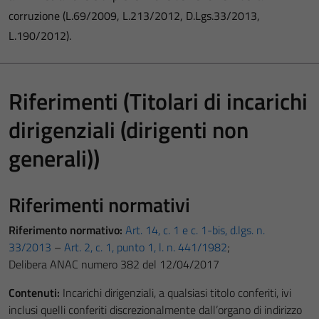
corruzione (L.69/2009, L.213/2012, D.Lgs.33/2013,
L.190/2012).
Riferimenti (Titolari di incarichi
dirigenziali (dirigenti non
generali))
Riferimenti normativi
Riferimento normativo:
Art. 14, c. 1 e c. 1-bis, d.lgs. n.
33/2013
–
Art. 2, c. 1, punto 1, l. n. 441/1982
;
Delibera ANAC numero 382 del 12/04/2017
Contenuti:
Incarichi dirigenziali, a qualsiasi titolo conferiti, ivi
inclusi quelli conferiti discrezionalmente dall’organo di indirizzo