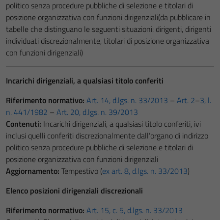
politico senza procedure pubbliche di selezione e titolari di
posizione organizzativa con funzioni dirigenziali(da pubblicare in
tabelle che distinguano le seguenti situazioni: dirigenti, dirigenti
individuati discrezionalmente, titolari di posizione organizzativa
con funzioni dirigenziali)
Incarichi dirigenziali, a qualsiasi titolo conferiti
Riferimento normativo:
Art. 14, d.lgs. n. 33/2013
–
Art. 2
–
3, l.
n. 441/1982
–
Art. 20, d.lgs. n. 39/2013
Contenuti:
Incarichi dirigenziali, a qualsiasi titolo conferiti, ivi
inclusi quelli conferiti discrezionalmente dall’organo di indirizzo
politico senza procedure pubbliche di selezione e titolari di
posizione organizzativa con funzioni dirigenziali
Aggiornamento:
Tempestivo (
ex art. 8, d.lgs. n. 33/2013
)
Elenco posizioni dirigenziali discrezionali
Riferimento normativo:
Art. 15, c. 5, d.lgs. n. 33/2013