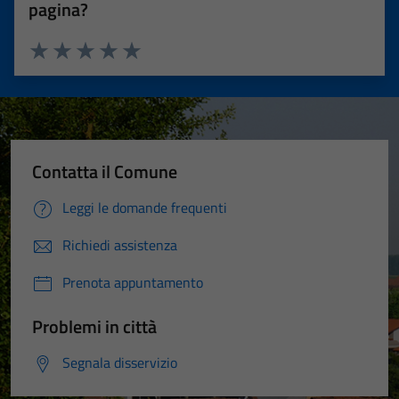
pagina?
Valuta 1 stelle su 5
Valuta 2 stelle su 5
Valuta 3 stelle su 5
Valuta 4 stelle su 5
Valuta 5 stelle su 5
Contatta il Comune
Leggi le domande frequenti
Richiedi assistenza
Prenota appuntamento
Problemi in città
Segnala disservizio