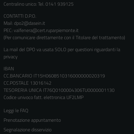
Centralino unico: Tel. 0141 939125
CONTATTI D.P.O.
Mail: dpo2@dasein.it
PEC: valfenera@cert.ruparpiemonte.it
(Per comunicare direttamente con il Titolare del trattamento)
La mail del DPO va usata SOLO per questioni riguardanti la
privacy
IBAN
CC.BANCARIO IT15H0608510316000000020319
CC.POSTALE 13016142
TESORERIA UNICA IT76Q0100004306TU0000001130
Codice univoco fatt. elettronica UF2LMP
Leggi le FAQ
Prenotazione appuntamento
Segnalazione disservizio