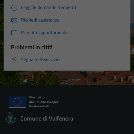
Leggi le domande frequenti
Richiedi assistenza
Prenota appuntamento
Problemi in città
Segnala disservizio
Comune di Valfenera