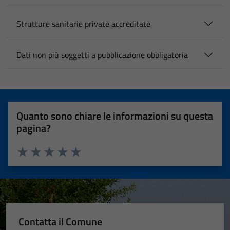
Strutture sanitarie private accreditate
Dati non più soggetti a pubblicazione obbligatoria
Quanto sono chiare le informazioni su questa
pagina?
Valuta 1 stelle su 5
Valuta 2 stelle su 5
Valuta 3 stelle su 5
Valuta 4 stelle su 5
Valuta 5 stelle su 5
Contatta il Comune