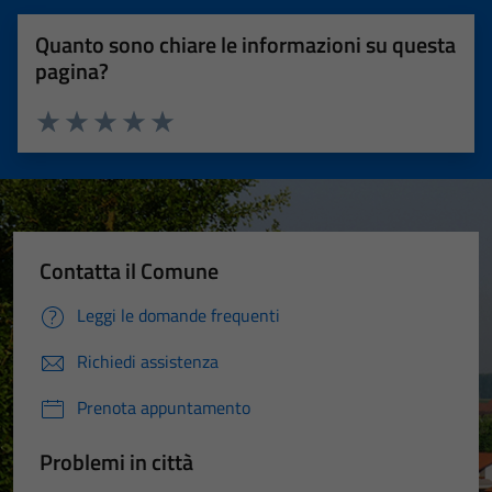
Quanto sono chiare le informazioni su questa
pagina?
Valuta 1 stelle su 5
Valuta 2 stelle su 5
Valuta 3 stelle su 5
Valuta 4 stelle su 5
Valuta 5 stelle su 5
Contatta il Comune
Leggi le domande frequenti
Richiedi assistenza
Prenota appuntamento
Problemi in città