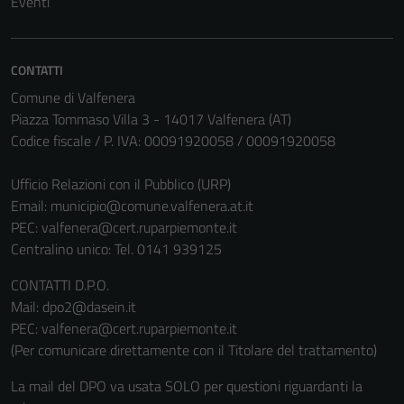
Eventi
CONTATTI
Comune di Valfenera
Piazza Tommaso Villa 3 - 14017 Valfenera (AT)
Codice fiscale / P. IVA: 00091920058 / 00091920058
Ufficio Relazioni con il Pubblico (URP)
Email:
municipio@comune.valfenera.at.it
PEC:
valfenera@cert.ruparpiemonte.it
Centralino unico: Tel. 0141 939125
CONTATTI D.P.O.
Mail: dpo2@dasein.it
PEC: valfenera@cert.ruparpiemonte.it
(Per comunicare direttamente con il Titolare del trattamento)
La mail del DPO va usata SOLO per questioni riguardanti la