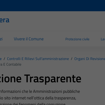
era
zi
Vivere il Comune
Protezione civile
La
e
/
Controlli E Rilievi Sull'amministrazione
/
Organi Di Revision
a E Contabile
ione Trasparente
 informazioni che le Amministrazioni pubbliche
o sito internet nell’ottica della trasparenza,
nzione dei fenomeni della corruzione