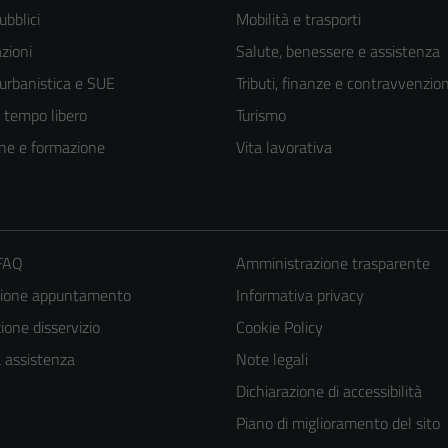
ubblici
Mobilità e trasporti
zioni
Salute, benessere e assistenza
 urbanistica e SUE
Tributi, finanze e contravvenzion
e tempo libero
Turismo
ne e formazione
Vita lavorativa
 FAQ
Amministrazione trasparente
zione appuntamento
Informativa privacy
one disservizio
Cookie Policy
a assistenza
Note legali
Dichiarazione di accessibilità
Piano di miglioramento del sito