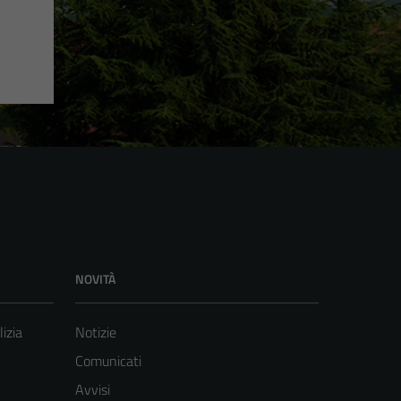
NOVITÀ
lizia
Notizie
Comunicati
Avvisi