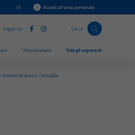
Accedi all'area personale
ITA
Lingua attiva:
Seguici su:
Cerca
voro
Urbanizzazione
Tutti gli argomenti
e Amministrativa E Contabile