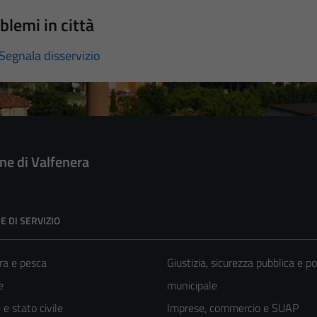
blemi in città
Segnala disservizio
e di Valfenera
E DI SERVIZIO
ra e pesca
Giustizia, sicurezza pubblica e po
e
municipale
e stato civile
Imprese, commercio e SUAP