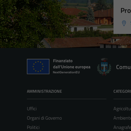
Pro
Comun
AMMINISTRAZIONE
CATEGORI
Uffici
Agricoltu
Organi di Governo
Ambient
Politici
Anagrafe 