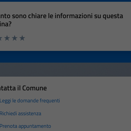
nto sono chiare le informazioni su questa
ina?
a 1 stelle su 5
luta 2 stelle su 5
Valuta 3 stelle su 5
Valuta 4 stelle su 5
Valuta 5 stelle su 5
tatta il Comune
Leggi le domande frequenti
Richiedi assistenza
Prenota appuntamento