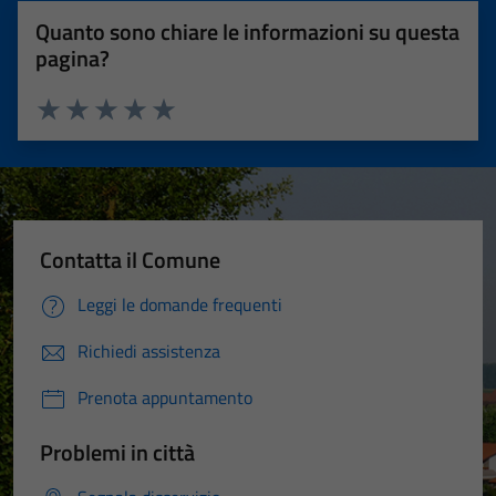
Quanto sono chiare le informazioni su questa
pagina?
Valuta 1 stelle su 5
Valuta 2 stelle su 5
Valuta 3 stelle su 5
Valuta 4 stelle su 5
Valuta 5 stelle su 5
Contatta il Comune
Leggi le domande frequenti
Richiedi assistenza
Prenota appuntamento
Problemi in città