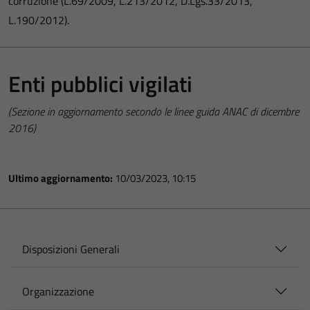
corruzione (L.69/2009, L.213/2012, D.Lgs.33/2013,
L.190/2012).
Enti pubblici vigilati
(Sezione in aggiornamento secondo le linee guida ANAC di dicembre
2016)
Ultimo aggiornamento:
10/03/2023, 10:15
Disposizioni Generali
Organizzazione