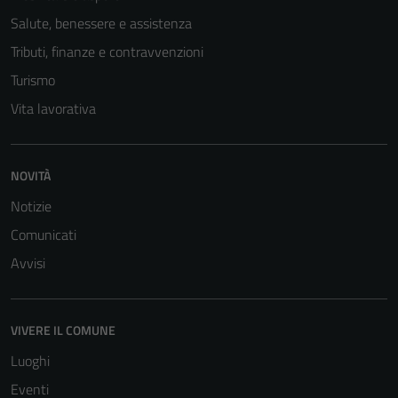
Salute, benessere e assistenza
Tributi, finanze e contravvenzioni
Turismo
Vita lavorativa
NOVITÀ
Notizie
Comunicati
Avvisi
Tecnici
VIVERE IL COMUNE
Questi cookie
Luoghi
sono necessari
Eventi
per il