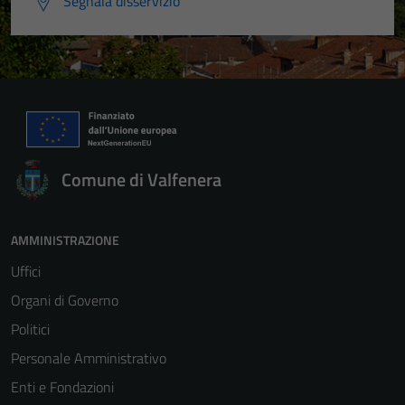
Segnala disservizio
Comune di Valfenera
AMMINISTRAZIONE
Uffici
Organi di Governo
Politici
Personale Amministrativo
Enti e Fondazioni