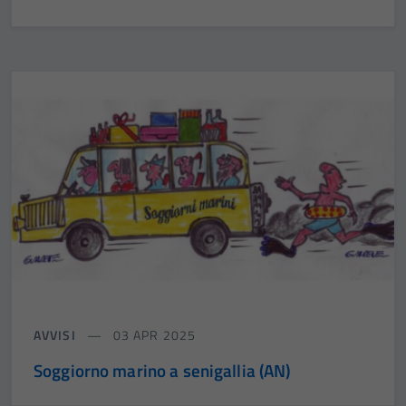
AVVISI
03 APR 2025
Soggiorno marino a senigallia (AN)