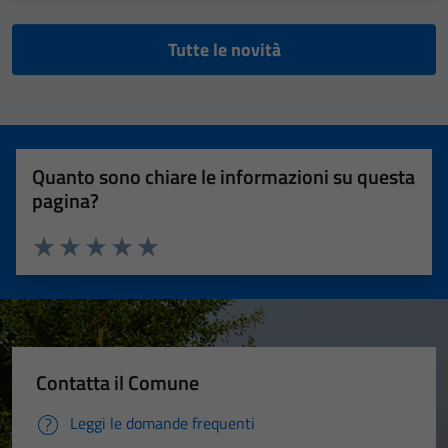
Tutte le novità
Quanto sono chiare le informazioni su questa
pagina?
Valuta 1 stelle su 5
Valuta 2 stelle su 5
Valuta 3 stelle su 5
Valuta 4 stelle su 5
Valuta 5 stelle su 5
Contatta il Comune
Leggi le domande frequenti