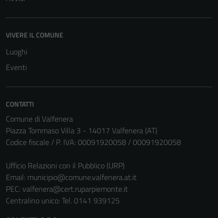
VIVERE IL COMUNE
Luoghi
Eventi
CONTATTI
Comune di Valfenera
Piazza Tommaso Villa 3 - 14017 Valfenera (AT)
Codice fiscale / P. IVA: 00091920058 / 00091920058
Ufficio Relazioni con il Pubblico (URP)
Email:
municipio@comune.valfenera.at.it
PEC:
valfenera@cert.ruparpiemonte.it
Centralino unico: Tel. 0141 939125
Tecnici