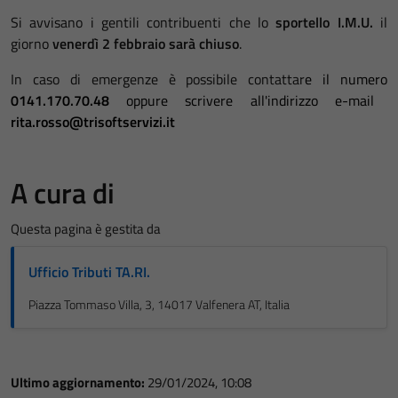
Si avvisano i gentili contribuenti che lo
sportello I.M.U.
il
giorno
venerdì 2 febbraio sarà chiuso
.
In caso di emergenze è possibile contattar
e il numero
0141.170.70.48
oppure scrivere all'indirizzo e-mail
rita.rosso@trisoftservizi.it
A cura di
Questa pagina è gestita da
Ufficio Tributi TA.RI.
Piazza Tommaso Villa, 3, 14017 Valfenera AT, Italia
Ultimo aggiornamento:
29/01/2024, 10:08