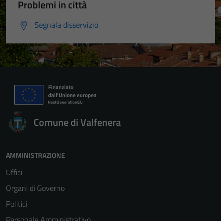
Problemi in città
Segnala disservizio
Comune di Valfenera
AMMINISTRAZIONE
Uffici
Organi di Governo
Politici
Personale Amministrativo