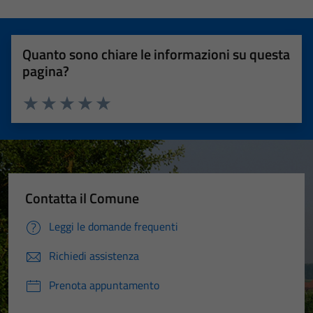
Quanto sono chiare le informazioni su questa
pagina?
Valuta 1 stelle su 5
Valuta 2 stelle su 5
Valuta 3 stelle su 5
Valuta 4 stelle su 5
Valuta 5 stelle su 5
Contatta il Comune
Leggi le domande frequenti
Richiedi assistenza
Prenota appuntamento