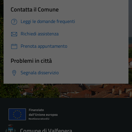
Contatta il Comune
Leggi le domande frequenti
Richiedi assistenza
Prenota appuntamento
Problemi in città
Segnala disservizio
Comune di Valfenera