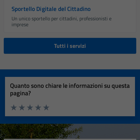
Sportello Digitale del Cittadino
Un unico sportello per cittadini, professionisti e
imprese
Tutti i servizi
Quanto sono chiare le informazioni su questa
pagina?
Valuta 1 stelle su 5
Valuta 2 stelle su 5
Valuta 3 stelle su 5
Valuta 4 stelle su 5
Valuta 5 stelle su 5