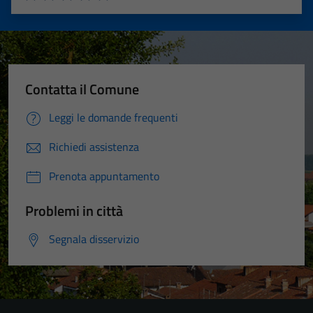
Valuta 1 stelle su 5
Valuta 2 stelle su 5
Valuta 3 stelle su 5
Valuta 4 stelle su 5
Valuta 5 stelle su 5
Contatta il Comune
Leggi le domande frequenti
Richiedi assistenza
Prenota appuntamento
Problemi in città
Segnala disservizio