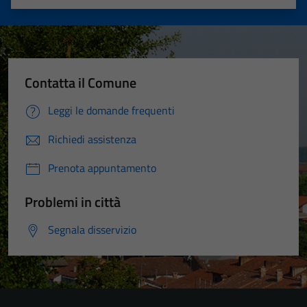
Valuta 1 stelle su 5
Valuta 2 stelle su 5
Valuta 3 stelle su 5
Valuta 4 stelle su 5
Valuta 5 stelle su 5
Contatta il Comune
Leggi le domande frequenti
Richiedi assistenza
Prenota appuntamento
Problemi in città
Segnala disservizio