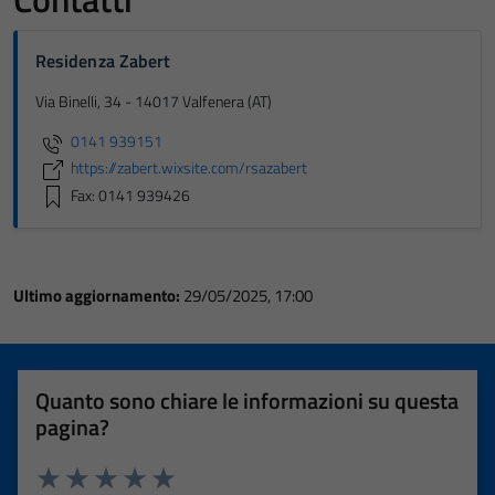
Residenza Zabert
Via Binelli, 34 - 14017 Valfenera (AT)
0141 939151
https://zabert.wixsite.com/rsazabert
Fax: 0141 939426
Ultimo aggiornamento:
29/05/2025, 17:00
Quanto sono chiare le informazioni su questa
pagina?