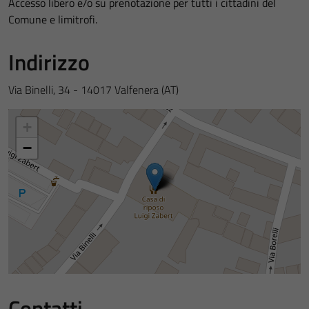
Accesso libero e/o su prenotazione per tutti i cittadini del
Comune e limitrofi.
Indirizzo
Via Binelli, 34 - 14017 Valfenera (AT)
+
−
Contatti