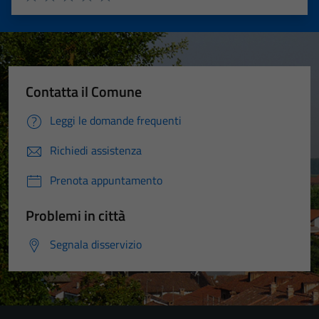
Valuta 1 stelle su 5
Valuta 2 stelle su 5
Valuta 3 stelle su 5
Valuta 4 stelle su 5
Valuta 5 stelle su 5
Contatta il Comune
Leggi le domande frequenti
Richiedi assistenza
Prenota appuntamento
Problemi in città
Segnala disservizio