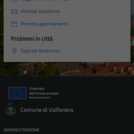
Richiedi assistenza
Prenota appuntamento
Problemi in città
Segnala disservizio
Comune di Valfenera
AMMINISTRAZIONE