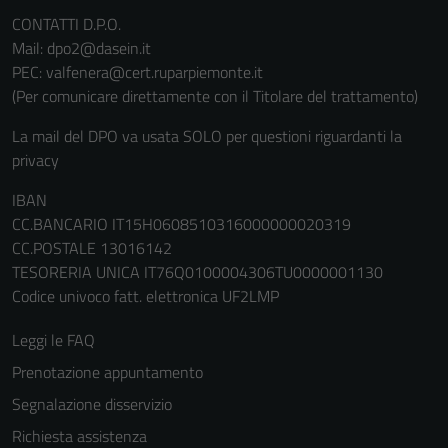
CONTATTI D.P.O.
Mail: dpo2@dasein.it
PEC: valfenera@cert.ruparpiemonte.it
(Per comunicare direttamente con il Titolare del trattamento)
La mail del DPO va usata SOLO per questioni riguardanti la
privacy
IBAN
CC.BANCARIO IT15H0608510316000000020319
CC.POSTALE 13016142
TESORERIA UNICA IT76Q0100004306TU0000001130
Codice univoco fatt. elettronica UF2LMP
Leggi le FAQ
Prenotazione appuntamento
Segnalazione disservizio
Richiesta assistenza