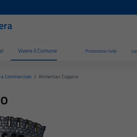
era
zi
Vivere il Comune
Protezione civile
La
ra Commerciale
/
Alimentari Coppino
no