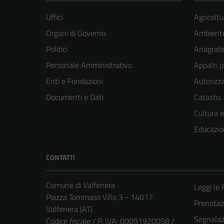
Uffici
Agricoltu
Organi di Governo
Ambient
Politici
Anagrafe 
Personale Amministrativo
Appalti p
Enti e Fondazioni
Autorizza
Documenti e Dati
Catasto,
Cultura 
Educazio
CONTATTI
Comune di Valfenera
Leggi le
Piazza Tommaso Villa 3 - 14017
Prenota
Valfenera (AT)
Segnalazi
Codice fiscale / P. IVA: 00091920058 /