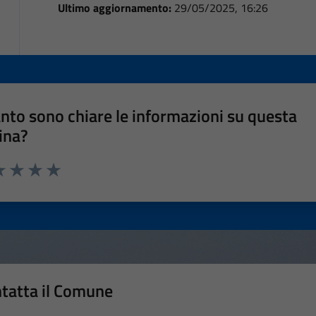
Ultimo aggiornamento:
29/05/2025, 16:26
nto sono chiare le informazioni su questa
ina?
a 1 stelle su 5
luta 2 stelle su 5
Valuta 3 stelle su 5
Valuta 4 stelle su 5
Valuta 5 stelle su 5
tatta il Comune