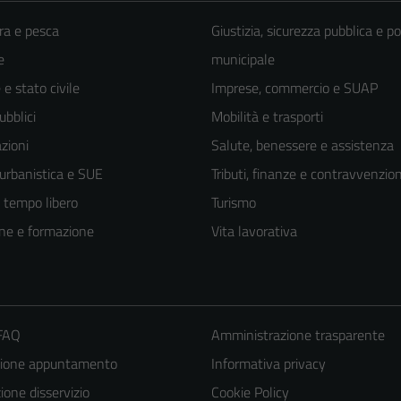
ra e pesca
Giustizia, sicurezza pubblica e po
e
municipale
e stato civile
Imprese, commercio e SUAP
ubblici
Mobilità e trasporti
zioni
Salute, benessere e assistenza
 urbanistica e SUE
Tributi, finanze e contravvenzion
e tempo libero
Turismo
ne e formazione
Vita lavorativa
 FAQ
Amministrazione trasparente
zione appuntamento
Informativa privacy
one disservizio
Cookie Policy