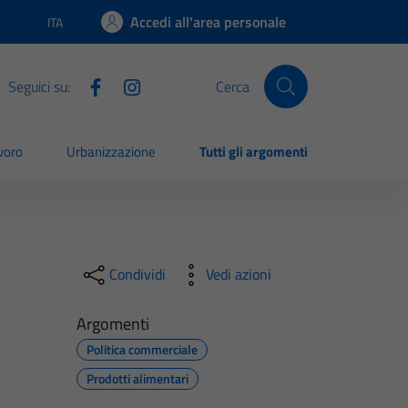
Accedi all'area personale
ITA
Lingua attiva:
Seguici su:
Cerca
voro
Urbanizzazione
Tutti gli argomenti
Condividi
Vedi azioni
Argomenti
Politica commerciale
Prodotti alimentari