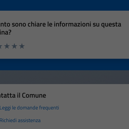
nto sono chiare le informazioni su questa
ina?
a 1 stelle su 5
luta 2 stelle su 5
Valuta 3 stelle su 5
Valuta 4 stelle su 5
Valuta 5 stelle su 5
tatta il Comune
Leggi le domande frequenti
Richiedi assistenza