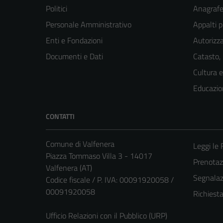
Politici
Anagrafe 
Personale Amministrativo
Appalti p
Enti e Fondazioni
Autorizza
Documenti e Dati
Catasto,
Cultura 
Educazio
CONTATTI
Comune di Valfenera
Leggi le
Piazza Tommaso Villa 3 - 14017
Prenota
Valfenera (AT)
Segnalazi
Codice fiscale / P. IVA: 00091920058 /
00091920058
Richiest
Ufficio Relazioni con il Pubblico (URP)