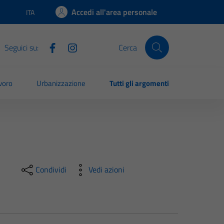
Accedi all'area personale
ITA
Lingua attiva:
Seguici su:
Cerca
voro
Urbanizzazione
Tutti gli argomenti
Condividi
Vedi azioni