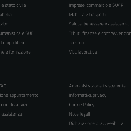
e stato civile
Imprese, commercio e SUAP
ubblici
Mobilità e trasporti
zioni
Salute, benessere e assistenza
 urbanistica e SUE
Tributi, finanze e contravvenzion
e tempo libero
Turismo
ne e formazione
Vita lavorativa
 FAQ
Amministrazione trasparente
zione appuntamento
Informativa privacy
one disservizio
Cookie Policy
a assistenza
Note legali
Dichiarazione di accessibilità