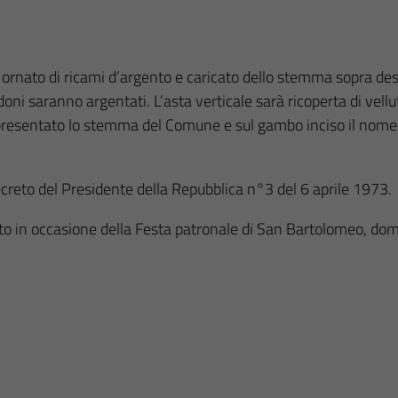
e ornato di ricami d’argento e caricato dello stemma sopra desc
oni saranno argentati. L’asta verticale sarà ricoperta di vellut
presentato lo stemma del Comune e sul gambo inciso il nome. Cr
reto del Presidente della Repubblica n°3 del 6 aprile 1973.
tto in occasione della Festa patronale di San Bartolomeo, d