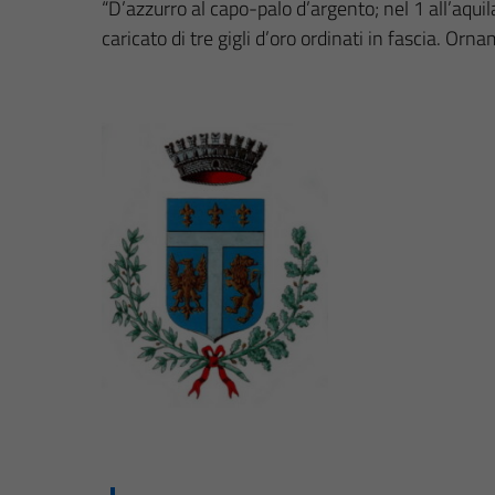
“D’azzurro al capo-palo d’argento; nel 1 all’aquil
caricato di tre gigli d’oro ordinati in fascia. Or