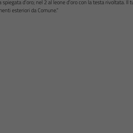
a spiegata d’oro; nel 2 al leone d’oro con la testa rivoltata. I
namenti esteriori da Comune.”