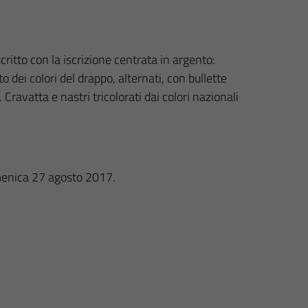
ritto con la iscrizione centrata in argento:
o dei colori del drappo, alternati, con bullette
avatta e nastri tricolorati dai colori nazionali
omenica 27 agosto 2017.