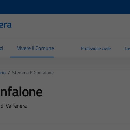
era
zi
Vivere il Comune
Protezione civile
La
orio
/
Stemma E Gonfalone
nfalone
di Valfenera