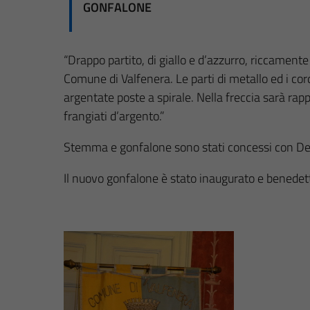
GONFALONE
“Drappo partito, di giallo e d’azzurro, riccament
Comune di Valfenera. Le parti di metallo ed i cord
argentate poste a spirale. Nella freccia sarà rap
frangiati d’argento.”
Stemma e gonfalone sono stati concessi con Dec
Il nuovo gonfalone è stato inaugurato e benede