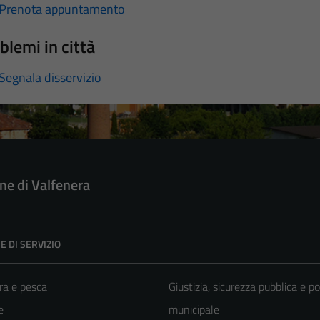
Prenota appuntamento
blemi in città
Segnala disservizio
e di Valfenera
E DI SERVIZIO
ra e pesca
Giustizia, sicurezza pubblica e po
e
municipale