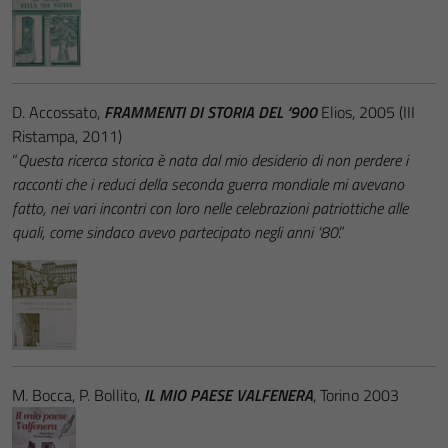
D. Accossato,
FRAMMENTI DI STORIA DEL ‘900
Elios, 2005 (III
Ristampa, 2011)
“
Questa ricerca storica è nata dal mio desiderio di non perdere i
racconti che i reduci della seconda guerra mondiale mi avevano
fatto, nei vari incontri con loro nelle celebrazioni patriottiche alle
quali, come sindaco avevo partecipato negli anni ‘80
.”
M. Bocca, P. Bollito,
IL MIO PAESE VALFENERA
, Torino 2003