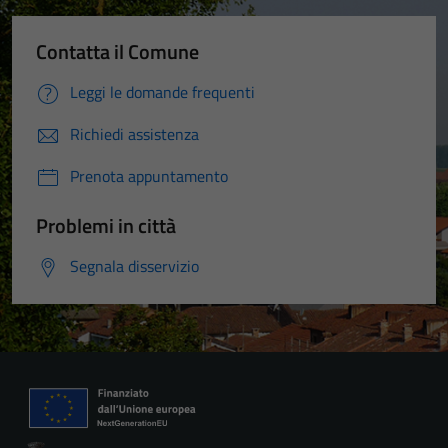
Contatta il Comune
Leggi le domande frequenti
Richiedi assistenza
Prenota appuntamento
Problemi in città
Segnala disservizio