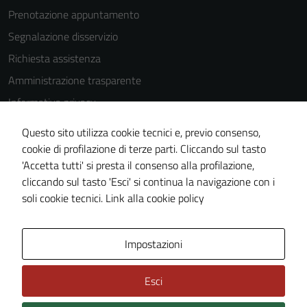
Prenotazione appuntamento
Segnalazione disservizio
Richiesta assistenza
Amministrazione trasparente
Informativa privacy
Cookie Policy
Questo sito utilizza cookie tecnici e, previo consenso,
Note legali
cookie di profilazione di terze parti. Cliccando sul tasto
'Accetta tutti' si presta il consenso alla profilazione,
Dichiarazione di accessibilità
cliccando sul tasto 'Esci' si continua la navigazione con i
Piano di miglioramento del sito
soli cookie tecnici.
Link alla cookie policy
Area Privata
Impostazioni
Esci