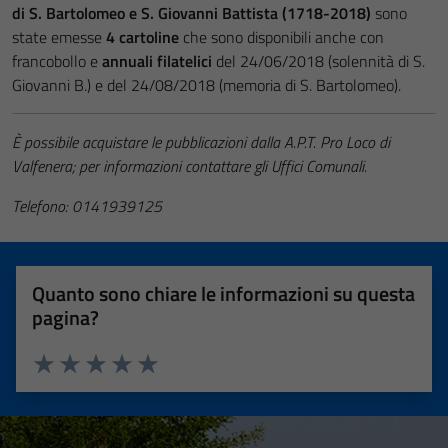
di S. Bartolomeo e S. Giovanni Battista (1718-2018)
sono
state emesse
4 cartoline
che sono disponibili anche con
francobollo e
annuali filatelici
del 24/06/2018 (solennità di S.
Giovanni B.) e del 24/08/2018 (memoria di S. Bartolomeo).
È possibile acquistare le pubblicazioni dalla A.P.T. Pro Loco di
Valfenera; per informazioni contattare gli Uffici Comunali.
Telefono: 0141939125
Quanto sono chiare le informazioni su questa
pagina?
Valuta 1 stelle su 5
Valuta 2 stelle su 5
Valuta 3 stelle su 5
Valuta 4 stelle su 5
Valuta 5 stelle su 5