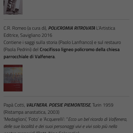
C.R. Romeo (a cura di),
POLICROMIA RITROVATA
L’Artistica
Editrice, Savigliano 2016
Contiene i saggi sulla storia (Paolo Lanfranco) e sul restauro
(Paola Pedrini) del
Crocifisso ligneo policromo della chiesa
parrocchiale di Valfenera
.
Papà Cotti,
VALFNERA. POESIE PIEMONTEISE
, Turin 1959
(Ristampa anastatica, 2003)
‘Medaglioni’, ‘Foto’ e ‘Acquerelli’: “
Ecco un bel ricordo di Valfenera,
delle sue località e dei suoi personaggi vivi e vivi solo più nella