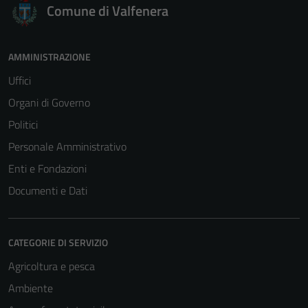
Comune di Valfenera
AMMINISTRAZIONE
Uffici
Organi di Governo
Politici
Personale Amministrativo
Enti e Fondazioni
Tecnici
Documenti e Dati
Questi cookie
sono necessari
per il
CATEGORIE DI SERVIZIO
funzionamento
Agricoltura e pesca
del sito e non
Ambiente
possono
essere