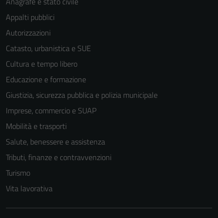
Anagrafe e stato civile
disabilitati.
Appalti pubblici
Questi cookie
Autorizzazioni
non raccolgono
informazioni
Catasto, urbanistica e SUE
personali.
Cultura e tempo libero
Educazione e formazione
Giustizia, sicurezza pubblica e polizia municipale
Imprese, commercio e SUAP
Mobilità e trasporti
Salute, benessere e assistenza
Tributi, finanze e contravvenzioni
Turismo
Vita lavorativa