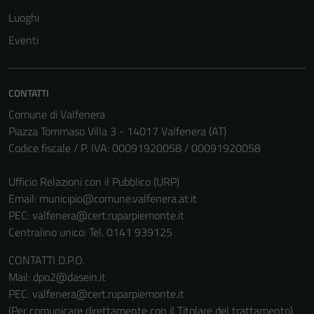
Luoghi
Eventi
CONTATTI
Comune di Valfenera
Piazza Tommaso Villa 3 - 14017 Valfenera (AT)
Codice fiscale / P. IVA: 00091920058 / 00091920058
Ufficio Relazioni con il Pubblico (URP)
Email:
municipio@comune.valfenera.at.it
PEC:
valfenera@cert.ruparpiemonte.it
Centralino unico: Tel. 0141 939125
CONTATTI D.P.O.
Mail: dpo2@dasein.it
PEC: valfenera@cert.ruparpiemonte.it
(Per comunicare direttamente con il Titolare del trattamento)