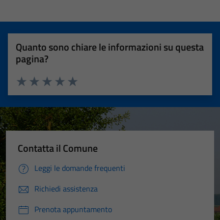
Quanto sono chiare le informazioni su questa
pagina?
Valuta 1 stelle su 5
Valuta 2 stelle su 5
Valuta 3 stelle su 5
Valuta 4 stelle su 5
Valuta 5 stelle su 5
Contatta il Comune
Leggi le domande frequenti
Richiedi assistenza
Prenota appuntamento