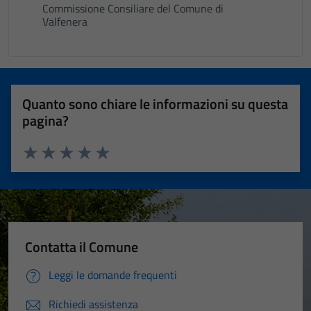
Commissione Consiliare del Comune di
Valfenera
Quanto sono chiare le informazioni su questa
pagina?
Valuta 1 stelle su 5
Valuta 2 stelle su 5
Valuta 3 stelle su 5
Valuta 4 stelle su 5
Valuta 5 stelle su 5
Contatta il Comune
Leggi le domande frequenti
Richiedi assistenza