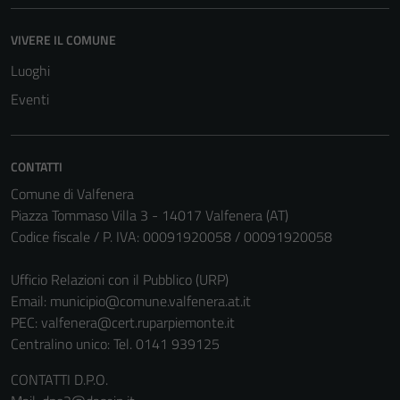
VIVERE IL COMUNE
Luoghi
Eventi
CONTATTI
Comune di Valfenera
Piazza Tommaso Villa 3 - 14017 Valfenera (AT)
Codice fiscale / P. IVA: 00091920058 / 00091920058
Ufficio Relazioni con il Pubblico (URP)
Email:
municipio@comune.valfenera.at.it
PEC:
valfenera@cert.ruparpiemonte.it
Centralino unico: Tel. 0141 939125
CONTATTI D.P.O.