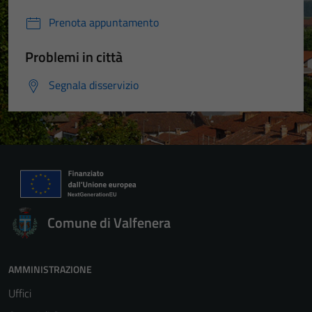
Prenota appuntamento
Problemi in città
Segnala disservizio
Comune di Valfenera
AMMINISTRAZIONE
Uffici