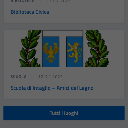
BIBLIOTECA
21 DIC 2023
Biblioteca Civica
SCUOLA
12 DIC 2023
Scuola di Intaglio – Amici del Legno
Tutti i luoghi