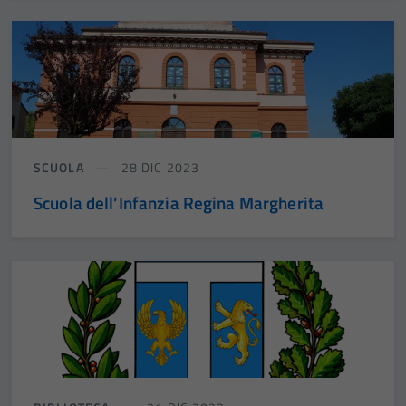
SCUOLA
28 DIC 2023
Scuola dell’Infanzia Regina Margherita