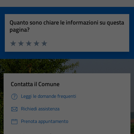
Quanto sono chiare le informazioni su questa
pagina?
Valuta 1 stelle su 5
Valuta 2 stelle su 5
Valuta 3 stelle su 5
Valuta 4 stelle su 5
Valuta 5 stelle su 5
Contatta il Comune
Leggi le domande frequenti
Richiedi assistenza
Prenota appuntamento