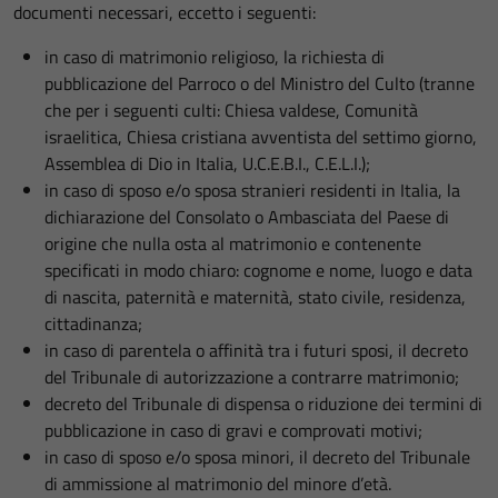
documenti necessari, eccetto i seguenti:
in caso di matrimonio religioso, la richiesta di
pubblicazione del Parroco o del Ministro del Culto (tranne
che per i seguenti culti: Chiesa valdese, Comunità
israelitica, Chiesa cristiana avventista del settimo giorno,
Assemblea di Dio in Italia, U.C.E.B.I., C.E.L.I.);
in caso di sposo e/o sposa stranieri residenti in Italia, la
dichiarazione del Consolato o Ambasciata del Paese di
origine che nulla osta al matrimonio e contenente
specificati in modo chiaro: cognome e nome, luogo e data
di nascita, paternità e maternità, stato civile, residenza,
cittadinanza;
in caso di parentela o affinità tra i futuri sposi, il decreto
del Tribunale di autorizzazione a contrarre matrimonio;
decreto del Tribunale di dispensa o riduzione dei termini di
pubblicazione in caso di gravi e comprovati motivi;
in caso di sposo e/o sposa minori, il decreto del Tribunale
di ammissione al matrimonio del minore d’età.