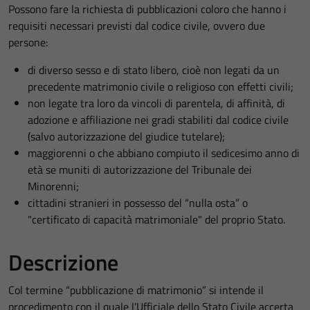
Possono fare la richiesta di pubblicazioni coloro che hanno i
requisiti necessari previsti dal codice civile, ovvero due
persone:
di diverso sesso e di stato libero, cioè non legati da un
precedente matrimonio civile o religioso con effetti civili;
non legate tra loro da vincoli di parentela, di affinità, di
adozione e affiliazione nei gradi stabiliti dal codice civile
(salvo autorizzazione del giudice tutelare);
maggiorenni o che abbiano compiuto il sedicesimo anno di
età se muniti di autorizzazione del Tribunale dei
Minorenni;
cittadini stranieri in possesso del “nulla osta” o
"certificato di capacità matrimoniale" del proprio Stato.
Descrizione
Col termine “pubblicazione di matrimonio” si intende il
procedimento con il quale l’Ufficiale dello Stato Civile accerta