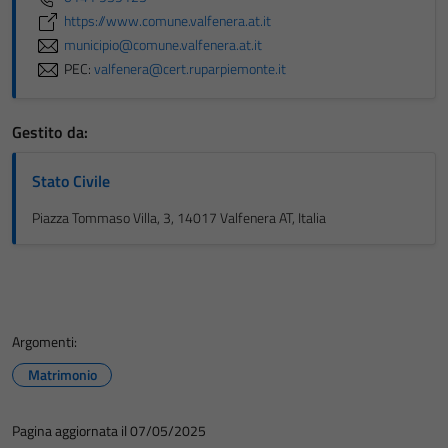
https://www.comune.valfenera.at.it
municipio@comune.valfenera.at.it
PEC:
valfenera@cert.ruparpiemonte.it
Gestito da:
Stato Civile
Piazza Tommaso Villa, 3, 14017 Valfenera AT, Italia
Argomenti:
Matrimonio
Pagina aggiornata il 07/05/2025