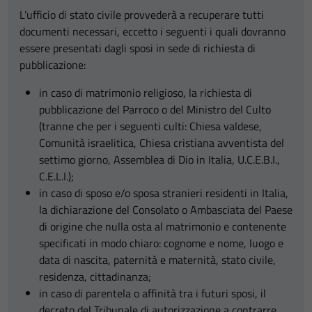
L’ufficio di stato civile provvederà a recuperare tutti
documenti necessari, eccetto i seguenti i quali dovranno
essere presentati dagli sposi in sede di richiesta di
pubblicazione:
in caso di matrimonio religioso, la richiesta di
pubblicazione del Parroco o del Ministro del Culto
(tranne che per i seguenti culti: Chiesa valdese,
Comunità israelitica, Chiesa cristiana avventista del
settimo giorno, Assemblea di Dio in Italia, U.C.E.B.I.,
C.E.L.I.);
in caso di sposo e/o sposa stranieri residenti in Italia,
la dichiarazione del Consolato o Ambasciata del Paese
di origine che nulla osta al matrimonio e contenente
specificati in modo chiaro: cognome e nome, luogo e
data di nascita, paternità e maternità, stato civile,
residenza, cittadinanza;
in caso di parentela o affinità tra i futuri sposi, il
decreto del Tribunale di autorizzazione a contrarre