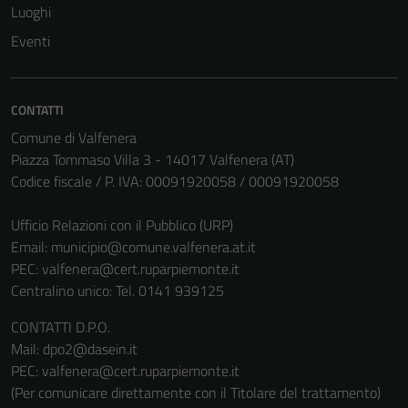
Luoghi
Eventi
CONTATTI
Comune di Valfenera
Piazza Tommaso Villa 3 - 14017 Valfenera (AT)
Codice fiscale / P. IVA: 00091920058 / 00091920058
Ufficio Relazioni con il Pubblico (URP)
Email:
municipio@comune.valfenera.at.it
PEC:
valfenera@cert.ruparpiemonte.it
Centralino unico: Tel. 0141 939125
CONTATTI D.P.O.
Mail: dpo2@dasein.it
PEC: valfenera@cert.ruparpiemonte.it
(Per comunicare direttamente con il Titolare del trattamento)