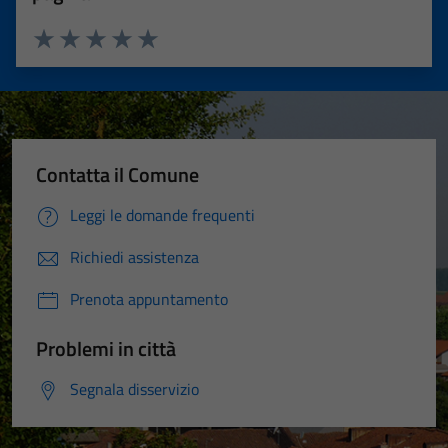
Valuta 1 stelle su 5
Valuta 2 stelle su 5
Valuta 3 stelle su 5
Valuta 4 stelle su 5
Valuta 5 stelle su 5
Contatta il Comune
Leggi le domande frequenti
Richiedi assistenza
Prenota appuntamento
Problemi in città
Segnala disservizio