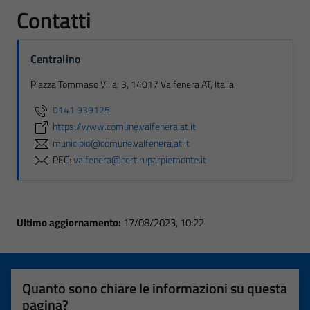
Contatti
Centralino
Piazza Tommaso Villa, 3, 14017 Valfenera AT, Italia
0141 939125
https://www.comune.valfenera.at.it
municipio@comune.valfenera.at.it
PEC:
valfenera@cert.ruparpiemonte.it
Ultimo aggiornamento:
17/08/2023, 10:22
Quanto sono chiare le informazioni su questa
pagina?