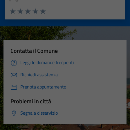
Valuta 1 stelle su 5
Valuta 2 stelle su 5
Valuta 3 stelle su 5
Valuta 4 stelle su 5
Valuta 5 stelle su 5
Contatta il Comune
Leggi le domande frequenti
Richiedi assistenza
Prenota appuntamento
Problemi in città
Segnala disservizio