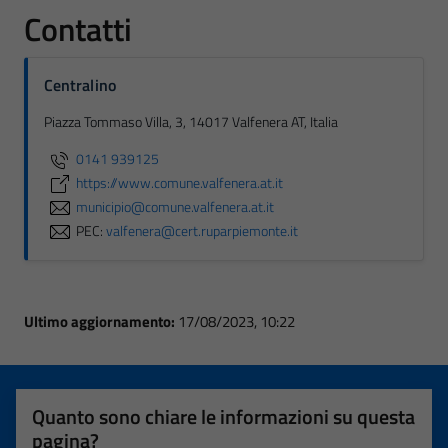
Contatti
Centralino
Piazza Tommaso Villa, 3, 14017 Valfenera AT, Italia
0141 939125
https://www.comune.valfenera.at.it
municipio@comune.valfenera.at.it
PEC:
valfenera@cert.ruparpiemonte.it
Ultimo aggiornamento:
17/08/2023, 10:22
Quanto sono chiare le informazioni su questa
pagina?