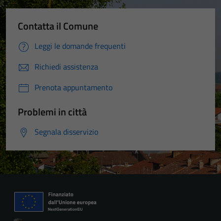
Contatta il Comune
Leggi le domande frequenti
Richiedi assistenza
Prenota appuntamento
Problemi in città
Segnala disservizio