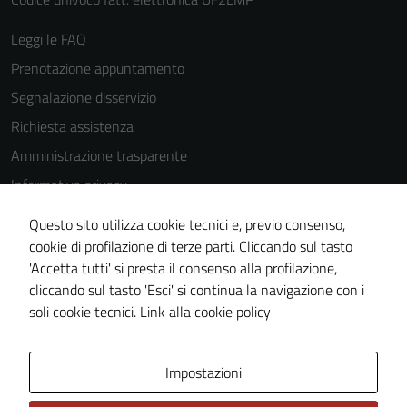
Leggi le FAQ
Prenotazione appuntamento
Segnalazione disservizio
Richiesta assistenza
Amministrazione trasparente
Informativa privacy
Cookie Policy
Questo sito utilizza cookie tecnici e, previo consenso,
Note legali
cookie di profilazione di terze parti. Cliccando sul tasto
'Accetta tutti' si presta il consenso alla profilazione,
Dichiarazione di accessibilità
cliccando sul tasto 'Esci' si continua la navigazione con i
Piano di miglioramento del sito
soli cookie tecnici.
Link alla cookie policy
Area Privata
Impostazioni