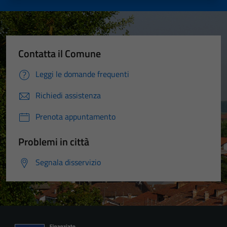
Contatta il Comune
Leggi le domande frequenti
Richiedi assistenza
Prenota appuntamento
Problemi in città
Segnala disservizio