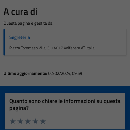
A cura di
Questa pagina è gestita da
Segreteria
Piazza Tommaso Villa, 3, 14017 Valfenera AT, Italia
Ultimo aggiornamento:
02/02/2024, 09:59
Quanto sono chiare le informazioni su questa
pagina?
Valuta 1 stelle su 5
Valuta 2 stelle su 5
Valuta 3 stelle su 5
Valuta 4 stelle su 5
Valuta 5 stelle su 5