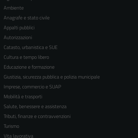
Ambiente
Anagrafe e stato civile
Appalti pubblici
Autorizzazioni
Catasto, urbanistica e SUE
Cultura e tempo libero
Educazione e formazione
Giustizia, sicurezza pubblica e polizia municipale
Imprese, commercio e SUAP
Tecnici
Mobilità e trasporti
Questi cookie
Salute, benessere e assistenza
sono necessari
Tributi, finanze e contravvenzioni
per il
funzionamento
Turismo
del sito e non
Vita lavorativa