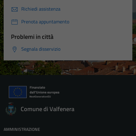
Richiedi assistenza
Prenota appuntamento
Problemi in città
Segnala disservizio
Comune di Valfenera
AMMINISTRAZIONE