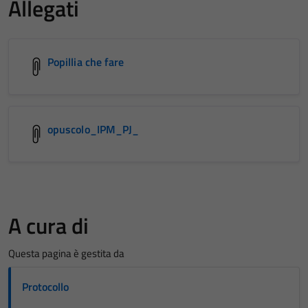
Allegati
Popillia che fare
opuscolo_IPM_PJ_
A cura di
Questa pagina è gestita da
Protocollo