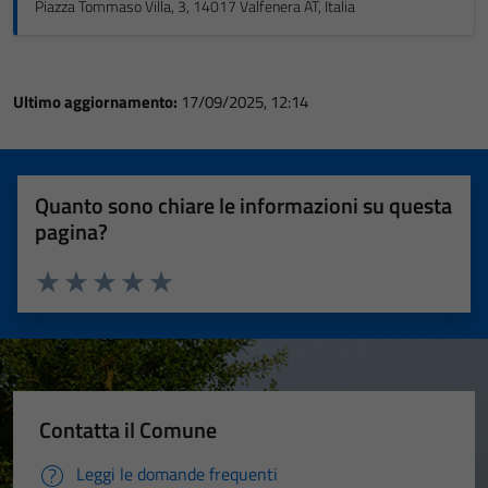
Piazza Tommaso Villa, 3, 14017 Valfenera AT, Italia
Ultimo aggiornamento:
17/09/2025, 12:14
Quanto sono chiare le informazioni su questa
pagina?
Valuta 1 stelle su 5
Valuta 2 stelle su 5
Valuta 3 stelle su 5
Valuta 4 stelle su 5
Valuta 5 stelle su 5
Contatta il Comune
Leggi le domande frequenti