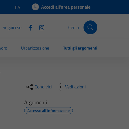
Accedi all'area personale
ITA
Lingua attiva:
Seguici su:
Cerca
voro
Urbanizzazione
Tutti gli argomenti
5
Condividi
Vedi azioni
Argomenti
Accesso all'informazione