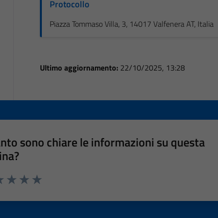
Protocollo
Piazza Tommaso Villa, 3, 14017 Valfenera AT, Italia
Ultimo aggiornamento:
22/10/2025, 13:28
nto sono chiare le informazioni su questa
ina?
a 1 stelle su 5
luta 2 stelle su 5
Valuta 3 stelle su 5
Valuta 4 stelle su 5
Valuta 5 stelle su 5