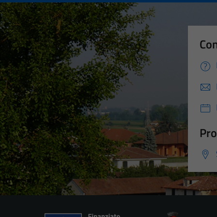
Con
Pro