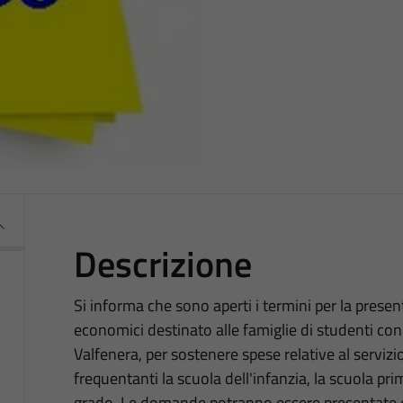
Descrizione
Si informa che sono aperti i termini per la pres
economici destinato alle famiglie di studenti con
Valfenera, per sostenere spese relative al servizio
frequentanti la scuola dell'infanzia, la scuola pr
grado. Le domande potranno essere presentate e