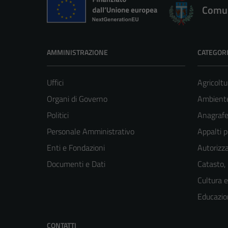
Comun
AMMINISTRAZIONE
CATEGORI
Uffici
Agricoltu
Organi di Governo
Ambient
Politici
Anagrafe 
Personale Amministrativo
Appalti p
Enti e Fondazioni
Autorizza
Documenti e Dati
Catasto,
Cultura 
Educazio
CONTATTI