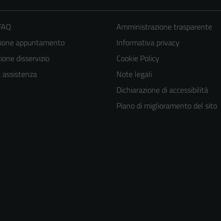
 FAQ
Amministrazione trasparente
zione appuntamento
Informativa privacy
one disservizio
Cookie Policy
a assistenza
Note legali
Dichiarazione di accessibilità
Piano di miglioramento del sito
Tecnici
Questi cookie