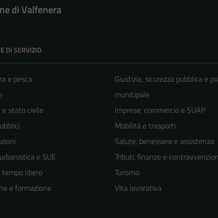
e di Valfenera
E DI SERVIZIO
ra e pesca
Giustizia, sicurezza pubblica e po
e
municipale
e stato civile
Imprese, commercio e SUAP
ubblici
Mobilità e trasporti
zioni
Salute, benessere e assistenza
 urbanistica e SUE
Tributi, finanze e contravvenzion
e tempo libero
Turismo
ne e formazione
Vita lavorativa