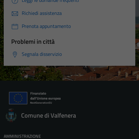
Leggi le domande frequenti
Richiedi assistenza
Prenota appuntamento
Problemi in città
Segnala disservizio
Comune di Valfenera
AMMINISTRAZIONE