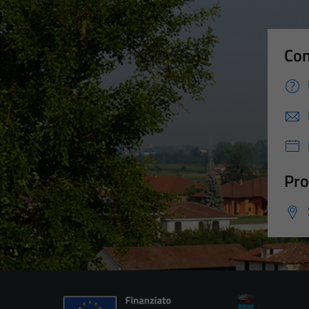
Con
Pro