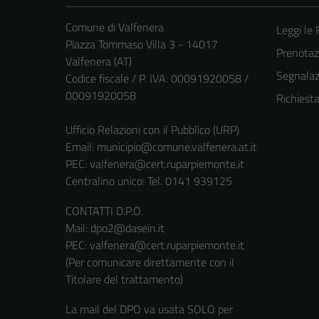
Comune di Valfenera
Leggi le
Piazza Tommaso Villa 3 - 14017
Prenota
Valfenera (AT)
Segnalazi
Codice fiscale / P. IVA: 00091920058 /
00091920058
Richiest
Ufficio Relazioni con il Pubblico (URP)
Email:
municipio@comune.valfenera.at.it
PEC:
valfenera@cert.ruparpiemonte.it
Centralino unico: Tel. 0141 939125
CONTATTI D.P.O.
Mail: dpo2@dasein.it
PEC: valfenera@cert.ruparpiemonte.it
(Per comunicare direttamente con il
Titolare del trattamento)
La mail del DPO va usata SOLO per