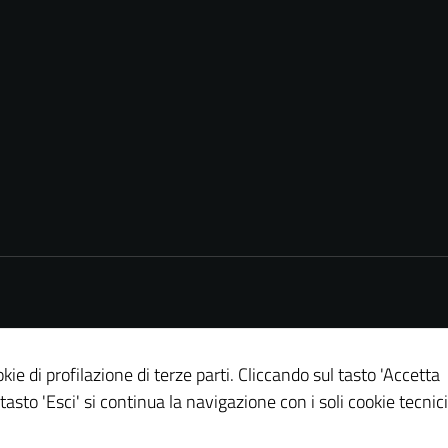
kie di profilazione di terze parti. Cliccando sul tasto 'Accetta
 tasto 'Esci' si continua la navigazione con i soli cookie tecnici
Tecnici
Questi cookie