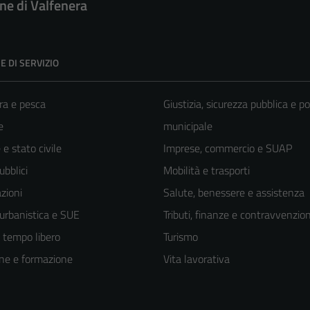
e di Valfenera
E DI SERVIZIO
ra e pesca
Giustizia, sicurezza pubblica e po
e
municipale
e stato civile
Imprese, commercio e SUAP
ubblici
Mobilità e trasporti
zioni
Salute, benessere e assistenza
 urbanistica e SUE
Tributi, finanze e contravvenzion
e tempo libero
Turismo
ne e formazione
Vita lavorativa