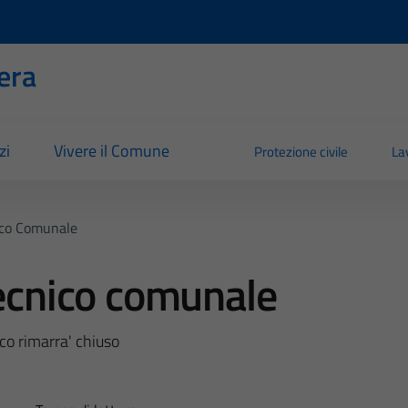
era
zi
Vivere il Comune
Protezione civile
La
ico Comunale
tecnico comunale
ico rimarra' chiuso