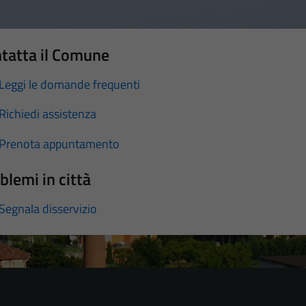
tatta il Comune
Leggi le domande frequenti
Richiedi assistenza
Prenota appuntamento
blemi in città
Segnala disservizio