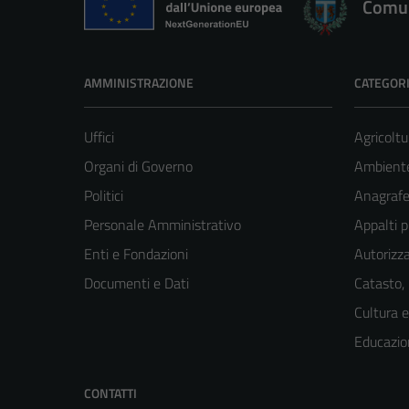
Comun
AMMINISTRAZIONE
CATEGORI
Uffici
Agricoltu
Organi di Governo
Ambient
Politici
Anagrafe 
Personale Amministrativo
Appalti p
Enti e Fondazioni
Autorizza
Documenti e Dati
Catasto,
Cultura 
Educazio
CONTATTI