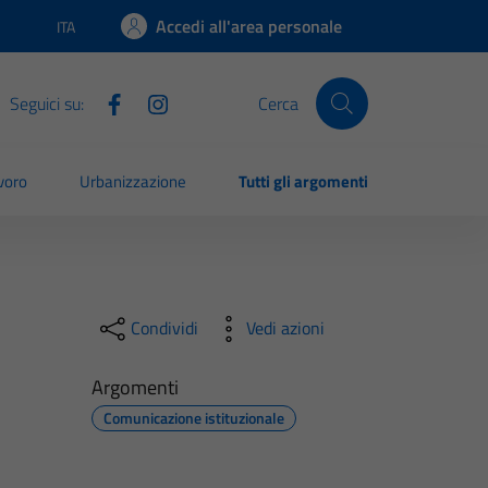
Accedi all'area personale
ITA
Lingua attiva:
Seguici su:
Cerca
voro
Urbanizzazione
Tutti gli argomenti
Condividi
Vedi azioni
Argomenti
Comunicazione istituzionale