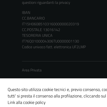
questioni riguardanti la privacy
IBAN
CC.BANCARIO
IT15H0608510316000000020319
CC.POSTALE 13016142
TESORERIA UNICA
IT76Q0100004306TU0000001130
Codice univoco fatt. elettronica UF2LMP
Area Privata
Questo sito utilizza cookie tecnici e, previo consenso, coo
tutti' si presta il consenso alla profilazione, cliccando sul
Credits: ©
Technical Design s.r.l.
Link alla cookie policy