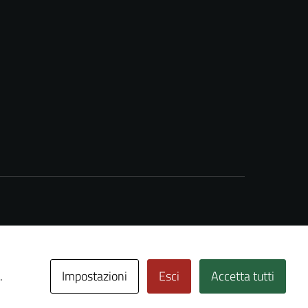
Impostazioni
Esci
Accetta tutti
.