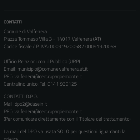
CONTATTI
Comune di Valfenera
Piazza Tommaso Villa 3 - 14017 Valfenera (AT)
Codice fiscale / P. IVA: 00091920058 / 00091920058
Ufficio Relazioni con il Pubblico (URP)
Email:
municipio@comune.valfenera.at.it
PEC:
valfenera@cert.ruparpiemonte.it
Centralino unico: Tel. 0141 939125
CONTATTI D.P.O.
Mail: dpo2@dasein.it
PEC: valfenera@cert.ruparpiemonte.it
(Per comunicare direttamente con il Titolare del trattamento)
La mail del DPO va usata SOLO per questioni riguardanti la
privacy