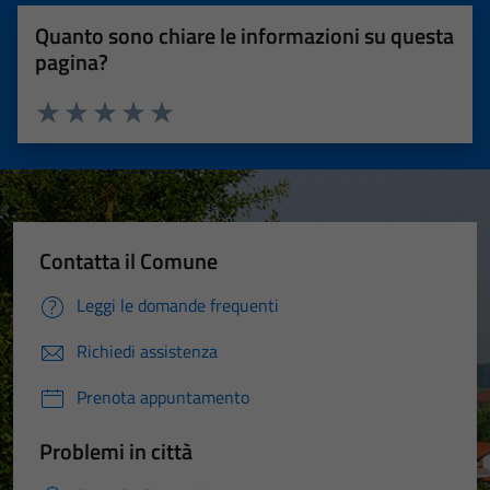
Quanto sono chiare le informazioni su questa
pagina?
Valuta 1 stelle su 5
Valuta 2 stelle su 5
Valuta 3 stelle su 5
Valuta 4 stelle su 5
Valuta 5 stelle su 5
Contatta il Comune
Leggi le domande frequenti
Richiedi assistenza
Prenota appuntamento
Problemi in città