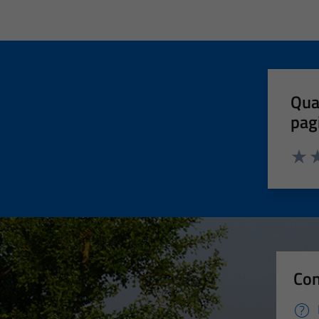
Qua
pag
Valut
Va
Con