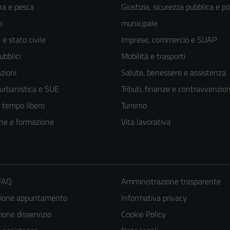
ra e pesca
Giustizia, sicurezza pubblica e po
e
municipale
e stato civile
Imprese, commercio e SUAP
ubblici
Mobilità e trasporti
zioni
Salute, benessere e assistenza
 urbanistica e SUE
Tributi, finanze e contravvenzion
e tempo libero
Turismo
ne e formazione
Vita lavorativa
 FAQ
Amministrazione trasparente
zione appuntamento
Informativa privacy
one disservizio
Cookie Policy