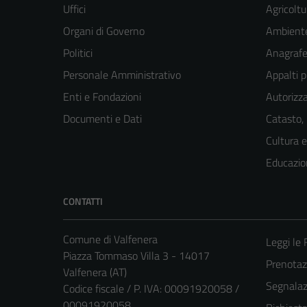
Uffici
Agricoltu
Organi di Governo
Ambient
Politici
Anagrafe 
Personale Amministrativo
Appalti p
Enti e Fondazioni
Autorizza
Documenti e Dati
Catasto,
Cultura 
Educazio
CONTATTI
Comune di Valfenera
Leggi le
Piazza Tommaso Villa 3 - 14017
Prenota
Valfenera (AT)
Segnalazi
Codice fiscale / P. IVA: 00091920058 /
00091920058