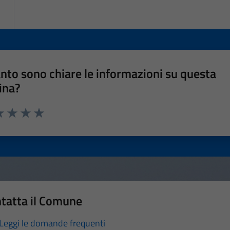
nto sono chiare le informazioni su questa
ina?
a 1 stelle su 5
luta 2 stelle su 5
Valuta 3 stelle su 5
Valuta 4 stelle su 5
Valuta 5 stelle su 5
tatta il Comune
Leggi le domande frequenti