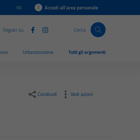
Accedi all'area personale
ITA
Lingua attiva:
Seguici su:
Cerca
voro
Urbanizzazione
Tutti gli argomenti
Condividi
Vedi azioni