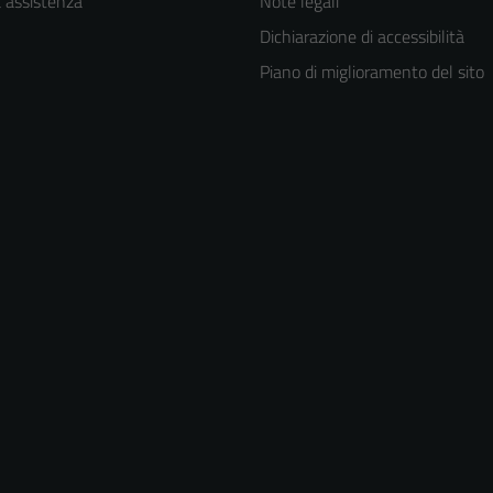
a assistenza
Note legali
Dichiarazione di accessibilità
Piano di miglioramento del sito