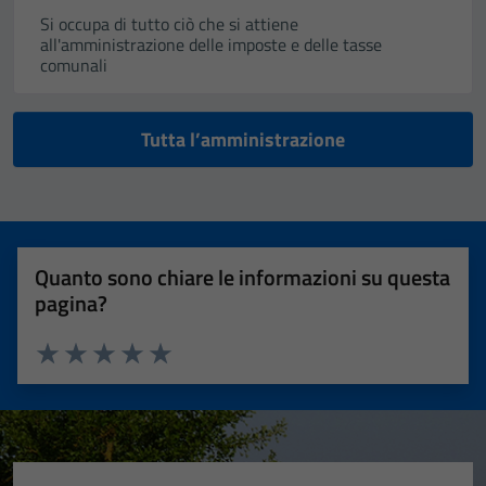
Si occupa di tutto ciò che si attiene
all'amministrazione delle imposte e delle tasse
comunali
Tutta l’amministrazione
Quanto sono chiare le informazioni su questa
pagina?
Valuta 1 stelle su 5
Valuta 2 stelle su 5
Valuta 3 stelle su 5
Valuta 4 stelle su 5
Valuta 5 stelle su 5