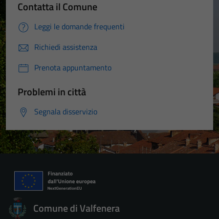
Contatta il Comune
Leggi le domande frequenti
Richiedi assistenza
Prenota appuntamento
Problemi in città
Segnala disservizio
Comune di Valfenera