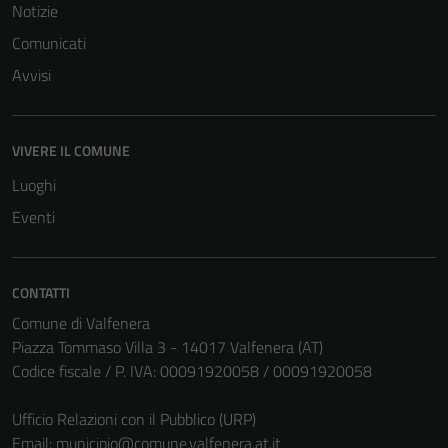
Notizie
Comunicati
Avvisi
VIVERE IL COMUNE
Luoghi
Eventi
CONTATTI
Comune di Valfenera
Piazza Tommaso Villa 3 - 14017 Valfenera (AT)
Codice fiscale / P. IVA: 00091920058 / 00091920058
Ufficio Relazioni con il Pubblico (URP)
Email:
municipio@comune.valfenera.at.it