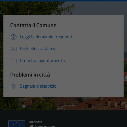
Contatta il Comune
Leggi le domande frequenti
Richiedi assistenza
Prenota appuntamento
Problemi in città
Segnala disservizio