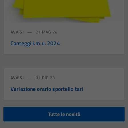
AVVISI
21 MAG 24
Conteggi i.m.u. 2024
AVVISI
01 DIC 23
Variazione orario sportello tari
Tutte le novità