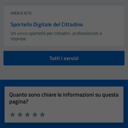
AMBIENTE
Sportello Digitale del Cittadino
Un unico sportello per cittadini, professionisti e
imprese
Tutti i servizi
Quanto sono chiare le informazioni su questa
pagina?
Valuta 1 stelle su 5
Valuta 2 stelle su 5
Valuta 3 stelle su 5
Valuta 4 stelle su 5
Valuta 5 stelle su 5