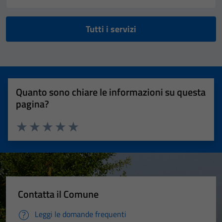
Tutti i servizi
Quanto sono chiare le informazioni su questa
pagina?
Valuta 1 stelle su 5
Valuta 2 stelle su 5
Valuta 3 stelle su 5
Valuta 4 stelle su 5
Valuta 5 stelle su 5
Contatta il Comune
Leggi le domande frequenti