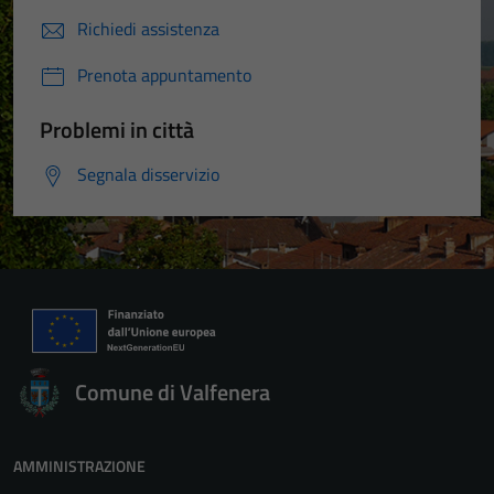
Richiedi assistenza
Prenota appuntamento
Problemi in città
Segnala disservizio
Comune di Valfenera
AMMINISTRAZIONE