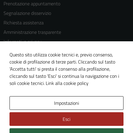
Prenotazione appuntamento
Segnalazione disservizio
Richiesta assistenza
Amministrazione trasparente
Informativa privacy
Cookie Policy
Questo sito utilizza cookie tecnici e, previo consenso,
Note legali
cookie di profilazione di terze parti. Cliccando sul tasto
'Accetta tutti' si presta il consenso alla profilazione,
Dichiarazione di accessibilità
cliccando sul tasto 'Esci' si continua la navigazione con i
Piano di miglioramento del sito
soli cookie tecnici.
Link alla cookie policy
Area Privata
Impostazioni
Esci