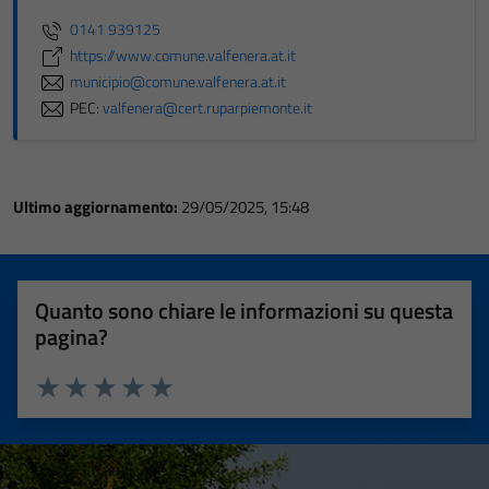
0141 939125
https://www.comune.valfenera.at.it
municipio@comune.valfenera.at.it
PEC:
valfenera@cert.ruparpiemonte.it
Ultimo aggiornamento:
29/05/2025, 15:48
Quanto sono chiare le informazioni su questa
pagina?
Valuta 1 stelle su 5
Valuta 2 stelle su 5
Valuta 3 stelle su 5
Valuta 4 stelle su 5
Valuta 5 stelle su 5