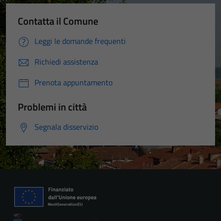
Contatta il Comune
Leggi le domande frequenti
Richiedi assistenza
Prenota appuntamento
Problemi in città
Segnala disservizio