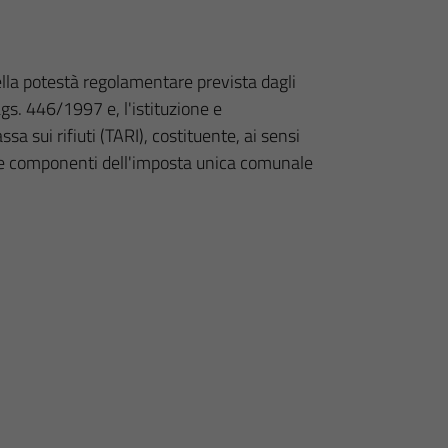
ella potestà regolamentare prevista dagli
Lgs. 446/1997 e, l'istituzione e
 sui rifiuti (TARI), costituente, ai sensi
ue componenti dell'imposta unica comunale