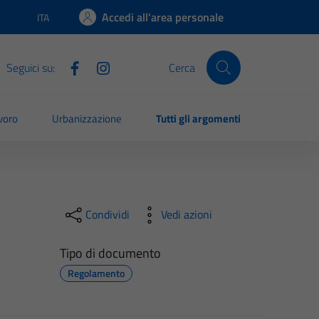
Accedi all'area personale
ITA
Lingua attiva:
Seguici su:
Cerca
voro
Urbanizzazione
Tutti gli argomenti
Condividi
Vedi azioni
Tipo di documento
Regolamento