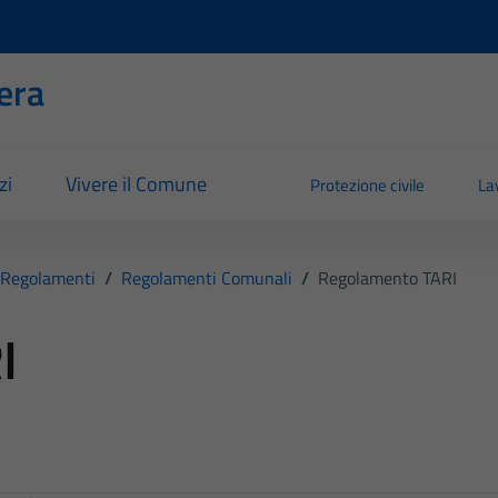
era
zi
Vivere il Comune
Protezione civile
La
Regolamenti
/
Regolamenti Comunali
/
Regolamento TARI
I