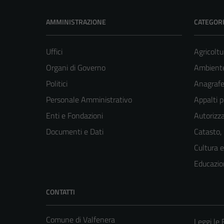
AMMINISTRAZIONE
CATEGORI
Uffici
Agricoltu
Organi di Governo
Ambient
Politici
Anagrafe 
Personale Amministrativo
Appalti p
Enti e Fondazioni
Autorizza
Documenti e Dati
Catasto,
Cultura 
Educazio
CONTATTI
Comune di Valfenera
Leggi le