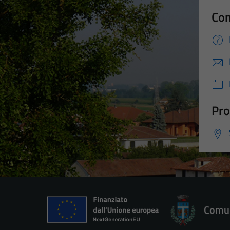
Con
Pro
Comun