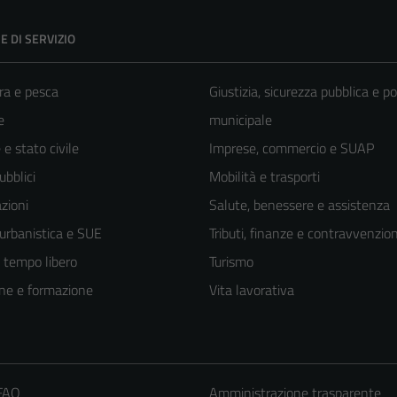
E DI SERVIZIO
ra e pesca
Giustizia, sicurezza pubblica e po
e
municipale
e stato civile
Imprese, commercio e SUAP
ubblici
Mobilità e trasporti
zioni
Salute, benessere e assistenza
 urbanistica e SUE
Tributi, finanze e contravvenzion
e tempo libero
Turismo
ne e formazione
Vita lavorativa
 FAQ
Amministrazione trasparente