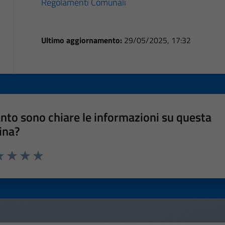
Regolamenti Comunali
Ultimo aggiornamento:
29/05/2025, 17:32
nto sono chiare le informazioni su questa
ina?
a 1 stelle su 5
luta 2 stelle su 5
Valuta 3 stelle su 5
Valuta 4 stelle su 5
Valuta 5 stelle su 5