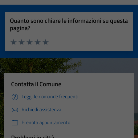
Quanto sono chiare le informazioni su questa
pagina?
Valuta 1 stelle su 5
Valuta 2 stelle su 5
Valuta 3 stelle su 5
Valuta 4 stelle su 5
Valuta 5 stelle su 5
Contatta il Comune
Leggi le domande frequenti
Richiedi assistenza
Prenota appuntamento
Problemi in città