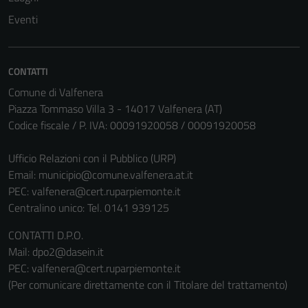
Eventi
CONTATTI
Comune di Valfenera
Piazza Tommaso Villa 3 - 14017 Valfenera (AT)
Codice fiscale / P. IVA: 00091920058 / 00091920058
Ufficio Relazioni con il Pubblico (URP)
Email:
municipio@comune.valfenera.at.it
PEC:
valfenera@cert.ruparpiemonte.it
Centralino unico: Tel. 0141 939125
CONTATTI D.P.O.
Mail: dpo2@dasein.it
PEC: valfenera@cert.ruparpiemonte.it
(Per comunicare direttamente con il Titolare del trattamento)